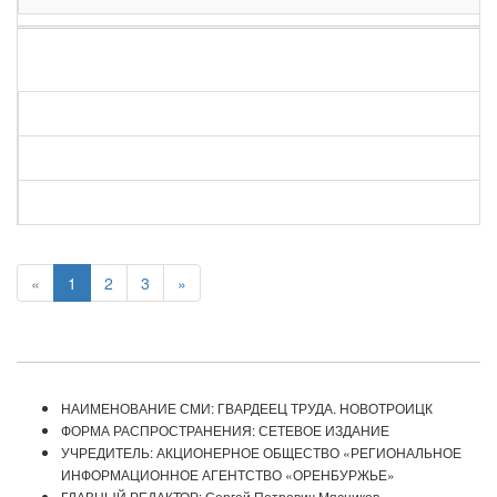
«
1
2
3
»
НАИМЕНОВАНИЕ СМИ: ГВАРДЕЕЦ ТРУДА. НОВОТРОИЦК
ФОРМА РАСПРОСТРАНЕНИЯ: СЕТЕВОЕ ИЗДАНИЕ
УЧРЕДИТЕЛЬ: АКЦИОНЕРНОЕ ОБЩЕСТВО «РЕГИОНАЛЬНОЕ
ИНФОРМАЦИОННОЕ АГЕНТСТВО «ОРЕНБУРЖЬЕ»
ГЛАВНЫЙ РЕДАКТОР: Сергей Петрович Мясников