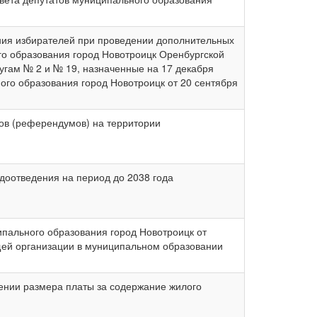
ния избирателей при проведении дополнительных
го образования город Новотроицк Оренбургской
угам № 2 и № 19, назначенные на 17 декабря
ого образования город Новотроицк от 20 сентября
ов (референдумов) на территории
доотведения на период до 2038 года
пального образования город Новотроицк от
ей организации в муниципальном образовании
ении размера платы за содержание жилого