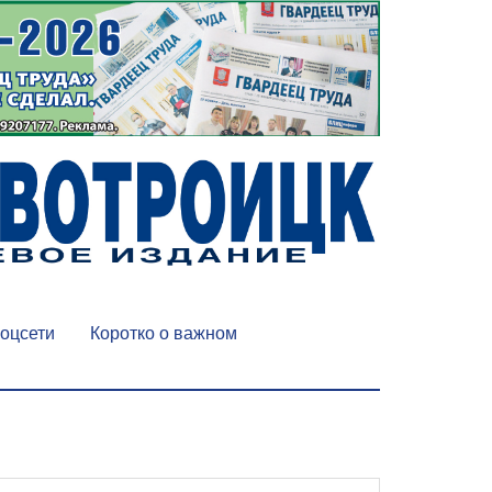
оцсети
Коротко о важном