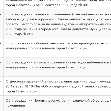
город Новотроицк от 20 сентября 2023 года № 391
я
Об утверждении резервных помещений (пунктов) для голосова
выборов депутатов городского Совета депутатов муниципально
области шестого созыва по одномандатным избирательным окр
2023 года решением городского Совета депутатов муниципальн
2023 года № 391
я
Об образовании избирательных участков по проведению выбор
муниципального образования город Новотроицк»
я
Об утверждении актуализированной схемы водоснабжения и во
муниципального образования город Новотроицк
я
О внесении изменений в постановление администрации муници
28.12.2020 № 1943-п «Об определении единой теплоснабжающ
город Новотроицк»
я
Об утверждении Порядка рассмотрения заявлений об установл
помещения