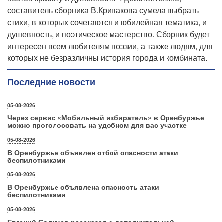
составитель сборника В.Крипакова сумела выбрать
стихи, в которых сочетаются и юбилейная тематика, и
душевность, и поэтическое мастерство. Сборник будет
интересен всем любителям поэзии, а также людям, для
которых не безразличны история города и комбината.
Последние новости
05-08-2026
Через сервис «Мобильный избиратель» в Оренбуржье
можно проголосовать на удобном для вас участке
05-08-2026
В Оренбуржье объявлен отбой опасности атаки
беспилотниками
05-08-2026
В Оренбуржье объявлена опасность атаки
беспилотниками
05-08-2026
Евгений Солнцев рассказал о дополнительной