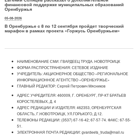
финансовой поддержке муниципальных образований
Оренбуржья
05-08-2026
В Оренбуржье с 8 по 12 сентября пройдет творческий
марафон в рамках проекта «Горжусь Оренбуржьем»
НАИМЕНОВАНИЕ СМИ: ГВАРДЕЕЦ ТРУДА. НОВОТРОИЦК
ФОРМА РАСПРОСТРАНЕНИЯ: СЕТЕВОЕ ИЗДАНИЕ
УЧРЕДИТЕЛЬ: АКЦИОНЕРНОЕ ОБЩЕСТВО «РЕГИОНАЛЬНОЕ
ИНФОРМАЦИОННОЕ АГЕНТСТВО «ОРЕНБУРЖЬЕ»
ГЛАВНЫЙ РЕДАКТОР: Сергей Петрович Мясников
АДРЕС УЧРЕДИТЕЛЯ: 460009, Г. ОРЕНБУРГ, ПР-КТ БРАТЬЕВ
КОРОСТЕЛЕВЫХ, Д. 4
АДРЕС РЕДАКЦИИ И ИЗДАТЕЛЯ: 462353, ОРЕНБУРГСКАЯ
ОБЛАСТЬ, Г.НОВОТРОИЦК, УЛ.ГОРЬКОГО, Д.12.
ТЕЛЕФОНЫ РЕДАКЦИИ: (3537) 67-16-42; 67-57-74. ФАКС: 67-55-
51.
ЭЛЕКТРОННАЯ ПОЧТА РЕДАКЦИИ: gvardeets_truda@mail.ru