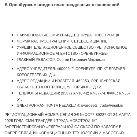
В Оренбуржье введен план воздушных ограничений
НАИМЕНОВАНИЕ СМИ: ГВАРДЕЕЦ ТРУДА. НОВОТРОИЦК
ФОРМА РАСПРОСТРАНЕНИЯ: СЕТЕВОЕ ИЗДАНИЕ
УЧРЕДИТЕЛЬ: АКЦИОНЕРНОЕ ОБЩЕСТВО «РЕГИОНАЛЬНОЕ
ИНФОРМАЦИОННОЕ АГЕНТСТВО «ОРЕНБУРЖЬЕ»
ГЛАВНЫЙ РЕДАКТОР: Сергей Петрович Мясников
АДРЕС УЧРЕДИТЕЛЯ: 460009, Г. ОРЕНБУРГ, ПР-КТ БРАТЬЕВ
КОРОСТЕЛЕВЫХ, Д. 4
АДРЕС РЕДАКЦИИ И ИЗДАТЕЛЯ: 462353, ОРЕНБУРГСКАЯ
ОБЛАСТЬ, Г.НОВОТРОИЦК, УЛ.ГОРЬКОГО, Д.12.
ТЕЛЕФОНЫ РЕДАКЦИИ: (3537) 67-16-42; 67-57-74. ФАКС: 67-55-
51.
ЭЛЕКТРОННАЯ ПОЧТА РЕДАКЦИИ: gvardeets_truda@mail.ru
РЕГИСТРАЦИОННЫЙ НОМЕР: СЕРИЯ ЭЛ № ФС77-89227 ОТ 24 МАРТА
2025 ГОДА. СМИ "ГВАРДЕЕЦ ТРУДА. НОВОТРОИЦК"
ЗАРЕГИСТРИРОВАНО ФЕДЕРАЛЬНОЙ СЛУЖБОЙ ПО НАДЗОРУ В
СФЕРЕ СВЯЗИ, ИНФОРМАЦИОННЫХ ТЕХНОЛОГИЙ И МАССОВЫХ