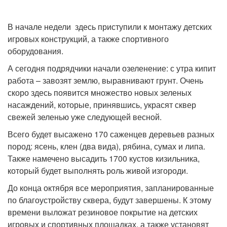
В начале недели здесь приступили к монтажу детских
игровых конструкций, а также спортивного
оборудования.
А сегодня подрядчики начали озеленение: с утра кипит
работа – завозят землю, выравнивают грунт. Очень
скоро здесь появится множество новых зеленых
насаждений, которые, принявшись, украсят сквер
свежей зеленью уже следующей весной.
Всего будет высажено 170 саженцев деревьев разных
пород: ясень, клен (два вида), рябина, сумах и липа.
Также намечено высадить 1700 кустов кизильника,
который будет выполнять роль живой изгороди.
До конца октября все мероприятия, запланированные
по благоустройству сквера, будут завершены. К этому
времени выложат резиновое покрытие на детских
игровых и спортивных площадках, а также установят