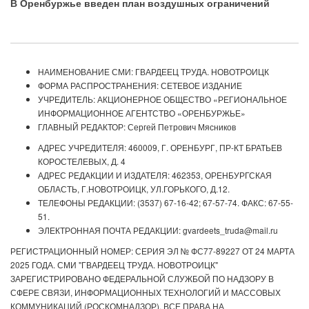
В Оренбуржье введен план воздушных ограничений
НАИМЕНОВАНИЕ СМИ: ГВАРДЕЕЦ ТРУДА. НОВОТРОИЦК
ФОРМА РАСПРОСТРАНЕНИЯ: СЕТЕВОЕ ИЗДАНИЕ
УЧРЕДИТЕЛЬ: АКЦИОНЕРНОЕ ОБЩЕСТВО «РЕГИОНАЛЬНОЕ
ИНФОРМАЦИОННОЕ АГЕНТСТВО «ОРЕНБУРЖЬЕ»
ГЛАВНЫЙ РЕДАКТОР: Сергей Петрович Мясников
АДРЕС УЧРЕДИТЕЛЯ: 460009, Г. ОРЕНБУРГ, ПР-КТ БРАТЬЕВ
КОРОСТЕЛЕВЫХ, Д. 4
АДРЕС РЕДАКЦИИ И ИЗДАТЕЛЯ: 462353, ОРЕНБУРГСКАЯ
ОБЛАСТЬ, Г.НОВОТРОИЦК, УЛ.ГОРЬКОГО, Д.12.
ТЕЛЕФОНЫ РЕДАКЦИИ: (3537) 67-16-42; 67-57-74. ФАКС: 67-55-
51.
ЭЛЕКТРОННАЯ ПОЧТА РЕДАКЦИИ: gvardeets_truda@mail.ru
РЕГИСТРАЦИОННЫЙ НОМЕР: СЕРИЯ ЭЛ № ФС77-89227 ОТ 24 МАРТА
2025 ГОДА. СМИ "ГВАРДЕЕЦ ТРУДА. НОВОТРОИЦК"
ЗАРЕГИСТРИРОВАНО ФЕДЕРАЛЬНОЙ СЛУЖБОЙ ПО НАДЗОРУ В
СФЕРЕ СВЯЗИ, ИНФОРМАЦИОННЫХ ТЕХНОЛОГИЙ И МАССОВЫХ
КОММУНИКАЦИЙ (РОСКОМНАДЗОР). ВСЕ ПРАВА НА