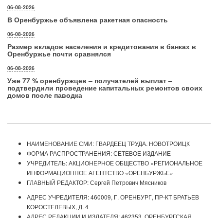
06-08-2026
В Оренбуржье объявлена ракетная опасность
06-08-2026
Размер вкладов населения и кредитования в банках в
Оренбуржье почти сравнялся
06-08-2026
Уже 77 % оренбуржцев – получателей выплат –
подтвердили проведение капитальных ремонтов своих
домов после паводка
НАИМЕНОВАНИЕ СМИ: ГВАРДЕЕЦ ТРУДА. НОВОТРОИЦК
ФОРМА РАСПРОСТРАНЕНИЯ: СЕТЕВОЕ ИЗДАНИЕ
УЧРЕДИТЕЛЬ: АКЦИОНЕРНОЕ ОБЩЕСТВО «РЕГИОНАЛЬНОЕ
ИНФОРМАЦИОННОЕ АГЕНТСТВО «ОРЕНБУРЖЬЕ»
ГЛАВНЫЙ РЕДАКТОР: Сергей Петрович Мясников
АДРЕС УЧРЕДИТЕЛЯ: 460009, Г. ОРЕНБУРГ, ПР-КТ БРАТЬЕВ
КОРОСТЕЛЕВЫХ, Д. 4
АДРЕС РЕДАКЦИИ И ИЗДАТЕЛЯ: 462353, ОРЕНБУРГСКАЯ