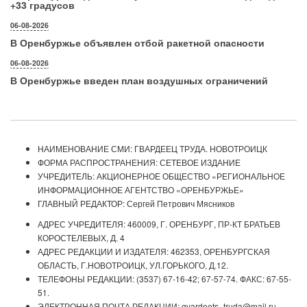
+33 градусов
06-08-2026
В Оренбуржье объявлен отбой ракетной опасности
06-08-2026
В Оренбуржье введен план воздушных ограничений
НАИМЕНОВАНИЕ СМИ: ГВАРДЕЕЦ ТРУДА. НОВОТРОИЦК
ФОРМА РАСПРОСТРАНЕНИЯ: СЕТЕВОЕ ИЗДАНИЕ
УЧРЕДИТЕЛЬ: АКЦИОНЕРНОЕ ОБЩЕСТВО «РЕГИОНАЛЬНОЕ
ИНФОРМАЦИОННОЕ АГЕНТСТВО «ОРЕНБУРЖЬЕ»
ГЛАВНЫЙ РЕДАКТОР: Сергей Петрович Мясников
АДРЕС УЧРЕДИТЕЛЯ: 460009, Г. ОРЕНБУРГ, ПР-КТ БРАТЬЕВ
КОРОСТЕЛЕВЫХ, Д. 4
АДРЕС РЕДАКЦИИ И ИЗДАТЕЛЯ: 462353, ОРЕНБУРГСКАЯ
ОБЛАСТЬ, Г.НОВОТРОИЦК, УЛ.ГОРЬКОГО, Д.12.
ТЕЛЕФОНЫ РЕДАКЦИИ: (3537) 67-16-42; 67-57-74. ФАКС: 67-55-
51.
ЭЛЕКТРОННАЯ ПОЧТА РЕДАКЦИИ: gvardeets_truda@mail.ru