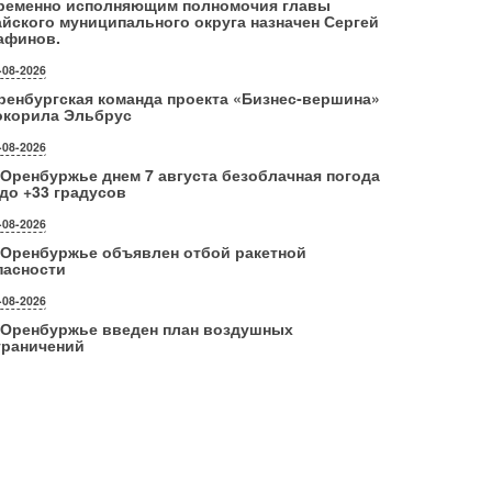
ременно исполняющим полномочия главы
айского муниципального округа назначен Сергей
афинов.
-08-2026
ренбургская команда проекта «Бизнес‑вершина»
окорила Эльбрус
-08-2026
 Оренбуржье днем 7 августа безоблачная погода
 до +33 градусов
-08-2026
 Оренбуржье объявлен отбой ракетной
пасности
-08-2026
 Оренбуржье введен план воздушных
граничений