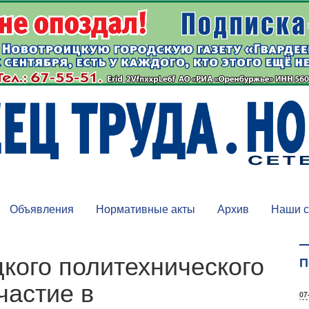
Объявления
Нормативные акты
Архив
Наши с
кого политехнического
П
частие в
07