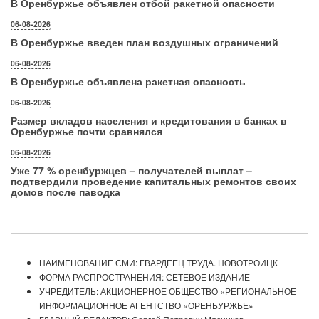
В Оренбуржье объявлен отбой ракетной опасности
06-08-2026
В Оренбуржье введен план воздушных ограничений
06-08-2026
В Оренбуржье объявлена ракетная опасность
06-08-2026
Размер вкладов населения и кредитования в банках в
Оренбуржье почти сравнялся
06-08-2026
Уже 77 % оренбуржцев – получателей выплат –
подтвердили проведение капитальных ремонтов своих
домов после паводка
НАИМЕНОВАНИЕ СМИ: ГВАРДЕЕЦ ТРУДА. НОВОТРОИЦК
ФОРМА РАСПРОСТРАНЕНИЯ: СЕТЕВОЕ ИЗДАНИЕ
УЧРЕДИТЕЛЬ: АКЦИОНЕРНОЕ ОБЩЕСТВО «РЕГИОНАЛЬНОЕ
ИНФОРМАЦИОННОЕ АГЕНТСТВО «ОРЕНБУРЖЬЕ»