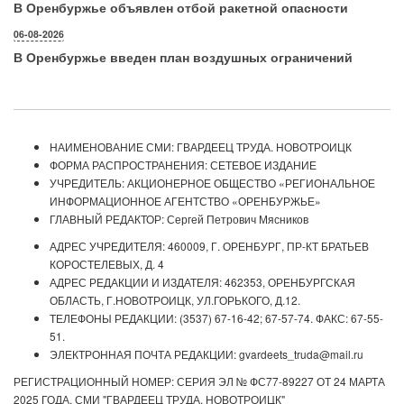
В Оренбуржье объявлен отбой ракетной опасности
06-08-2026
В Оренбуржье введен план воздушных ограничений
НАИМЕНОВАНИЕ СМИ: ГВАРДЕЕЦ ТРУДА. НОВОТРОИЦК
ФОРМА РАСПРОСТРАНЕНИЯ: СЕТЕВОЕ ИЗДАНИЕ
УЧРЕДИТЕЛЬ: АКЦИОНЕРНОЕ ОБЩЕСТВО «РЕГИОНАЛЬНОЕ
ИНФОРМАЦИОННОЕ АГЕНТСТВО «ОРЕНБУРЖЬЕ»
ГЛАВНЫЙ РЕДАКТОР: Сергей Петрович Мясников
АДРЕС УЧРЕДИТЕЛЯ: 460009, Г. ОРЕНБУРГ, ПР-КТ БРАТЬЕВ
КОРОСТЕЛЕВЫХ, Д. 4
АДРЕС РЕДАКЦИИ И ИЗДАТЕЛЯ: 462353, ОРЕНБУРГСКАЯ
ОБЛАСТЬ, Г.НОВОТРОИЦК, УЛ.ГОРЬКОГО, Д.12.
ТЕЛЕФОНЫ РЕДАКЦИИ: (3537) 67-16-42; 67-57-74. ФАКС: 67-55-
51.
ЭЛЕКТРОННАЯ ПОЧТА РЕДАКЦИИ: gvardeets_truda@mail.ru
РЕГИСТРАЦИОННЫЙ НОМЕР: СЕРИЯ ЭЛ № ФС77-89227 ОТ 24 МАРТА
2025 ГОДА. СМИ "ГВАРДЕЕЦ ТРУДА. НОВОТРОИЦК"