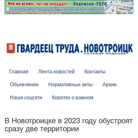
Главная
Лента новостей
Контакты
Объявления
Нормативные акты
Архив
Наши соцсети
Коротко о важном
В Новотроицке в 2023 году обустроят
сразу две территории