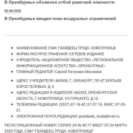
В Оренбуржье объявлен отбой ракетной опасности
06-08-2026
В Оренбуржье введен план воздушных ограничений
НАИМЕНОВАНИЕ СМИ: ГВАРДЕЕЦ ТРУДА. НОВОТРОИЦК
ФОРМА РАСПРОСТРАНЕНИЯ: СЕТЕВОЕ ИЗДАНИЕ
УЧРЕДИТЕЛЬ: АКЦИОНЕРНОЕ ОБЩЕСТВО «РЕГИОНАЛЬНОЕ
ИНФОРМАЦИОННОЕ АГЕНТСТВО «ОРЕНБУРЖЬЕ»
ГЛАВНЫЙ РЕДАКТОР: Сергей Петрович Мясников
АДРЕС УЧРЕДИТЕЛЯ: 460009, Г. ОРЕНБУРГ, ПР-КТ БРАТЬЕВ
КОРОСТЕЛЕВЫХ, Д. 4
АДРЕС РЕДАКЦИИ И ИЗДАТЕЛЯ: 462353, ОРЕНБУРГСКАЯ
ОБЛАСТЬ, Г.НОВОТРОИЦК, УЛ.ГОРЬКОГО, Д.12.
ТЕЛЕФОНЫ РЕДАКЦИИ: (3537) 67-16-42; 67-57-74. ФАКС: 67-55-
51.
ЭЛЕКТРОННАЯ ПОЧТА РЕДАКЦИИ: gvardeets_truda@mail.ru
РЕГИСТРАЦИОННЫЙ НОМЕР: СЕРИЯ ЭЛ № ФС77-89227 ОТ 24 МАРТА
2025 ГОДА. СМИ "ГВАРДЕЕЦ ТРУДА. НОВОТРОИЦК"