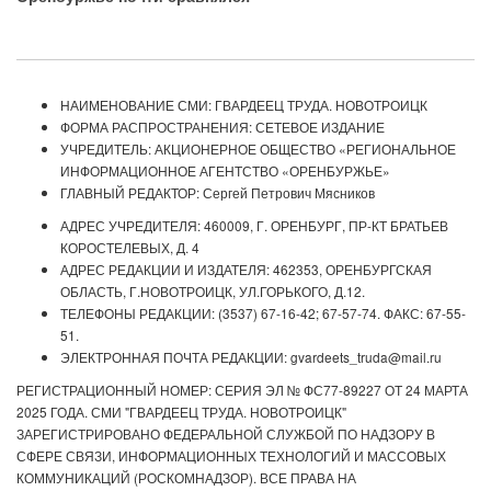
НАИМЕНОВАНИЕ СМИ: ГВАРДЕЕЦ ТРУДА. НОВОТРОИЦК
ФОРМА РАСПРОСТРАНЕНИЯ: СЕТЕВОЕ ИЗДАНИЕ
УЧРЕДИТЕЛЬ: АКЦИОНЕРНОЕ ОБЩЕСТВО «РЕГИОНАЛЬНОЕ
ИНФОРМАЦИОННОЕ АГЕНТСТВО «ОРЕНБУРЖЬЕ»
ГЛАВНЫЙ РЕДАКТОР: Сергей Петрович Мясников
АДРЕС УЧРЕДИТЕЛЯ: 460009, Г. ОРЕНБУРГ, ПР-КТ БРАТЬЕВ
КОРОСТЕЛЕВЫХ, Д. 4
АДРЕС РЕДАКЦИИ И ИЗДАТЕЛЯ: 462353, ОРЕНБУРГСКАЯ
ОБЛАСТЬ, Г.НОВОТРОИЦК, УЛ.ГОРЬКОГО, Д.12.
ТЕЛЕФОНЫ РЕДАКЦИИ: (3537) 67-16-42; 67-57-74. ФАКС: 67-55-
51.
ЭЛЕКТРОННАЯ ПОЧТА РЕДАКЦИИ: gvardeets_truda@mail.ru
РЕГИСТРАЦИОННЫЙ НОМЕР: СЕРИЯ ЭЛ № ФС77-89227 ОТ 24 МАРТА
2025 ГОДА. СМИ "ГВАРДЕЕЦ ТРУДА. НОВОТРОИЦК"
ЗАРЕГИСТРИРОВАНО ФЕДЕРАЛЬНОЙ СЛУЖБОЙ ПО НАДЗОРУ В
СФЕРЕ СВЯЗИ, ИНФОРМАЦИОННЫХ ТЕХНОЛОГИЙ И МАССОВЫХ
КОММУНИКАЦИЙ (РОСКОМНАДЗОР). ВСЕ ПРАВА НА