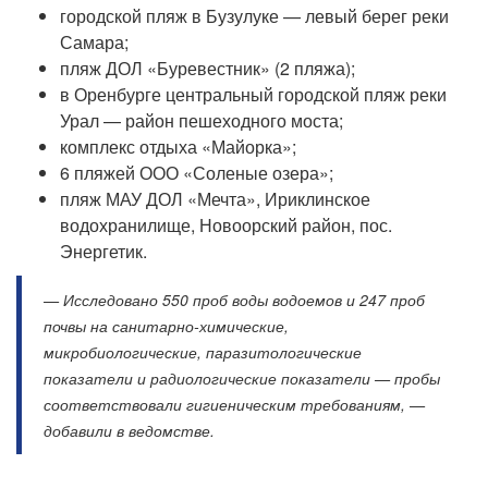
городской пляж в Бузулуке — левый берег реки
Самара;
пляж ДОЛ «Буревестник» (2 пляжа);
в Оренбурге центральный городской пляж реки
Урал — район пешеходного моста;
комплекс отдыха «Майорка»;
6 пляжей ООО «Соленые озера»;
пляж МАУ ДОЛ «Мечта», Ириклинское
водохранилище, Новоорский район, пос.
Энергетик.
— Исследовано 550 проб воды водоемов и 247 проб
почвы на санитарно-химические,
микробиологические, паразитологические
показатели и радиологические показатели — пробы
соответствовали гигиеническим требованиям, —
добавили в ведомстве.