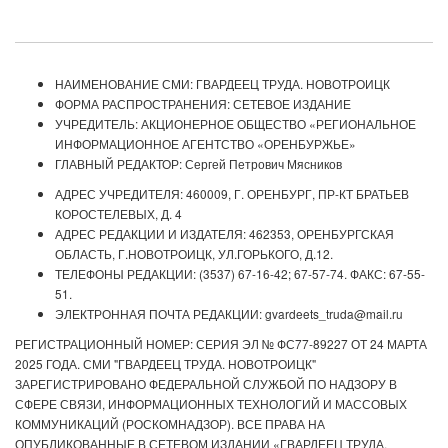
НАИМЕНОВАНИЕ СМИ: ГВАРДЕЕЦ ТРУДА. НОВОТРОИЦК
ФОРМА РАСПРОСТРАНЕНИЯ: СЕТЕВОЕ ИЗДАНИЕ
УЧРЕДИТЕЛЬ: АКЦИОНЕРНОЕ ОБЩЕСТВО «РЕГИОНАЛЬНОЕ
ИНФОРМАЦИОННОЕ АГЕНТСТВО «ОРЕНБУРЖЬЕ»
ГЛАВНЫЙ РЕДАКТОР: Сергей Петрович Мясников
АДРЕС УЧРЕДИТЕЛЯ: 460009, Г. ОРЕНБУРГ, ПР-КТ БРАТЬЕВ
КОРОСТЕЛЕВЫХ, Д. 4
АДРЕС РЕДАКЦИИ И ИЗДАТЕЛЯ: 462353, ОРЕНБУРГСКАЯ
ОБЛАСТЬ, Г.НОВОТРОИЦК, УЛ.ГОРЬКОГО, Д.12.
ТЕЛЕФОНЫ РЕДАКЦИИ: (3537) 67-16-42; 67-57-74. ФАКС: 67-55-
51.
ЭЛЕКТРОННАЯ ПОЧТА РЕДАКЦИИ: gvardeets_truda@mail.ru
РЕГИСТРАЦИОННЫЙ НОМЕР: СЕРИЯ ЭЛ № ФС77-89227 ОТ 24 МАРТА
2025 ГОДА. СМИ "ГВАРДЕЕЦ ТРУДА. НОВОТРОИЦК"
ЗАРЕГИСТРИРОВАНО ФЕДЕРАЛЬНОЙ СЛУЖБОЙ ПО НАДЗОРУ В
СФЕРЕ СВЯЗИ, ИНФОРМАЦИОННЫХ ТЕХНОЛОГИЙ И МАССОВЫХ
КОММУНИКАЦИЙ (РОСКОМНАДЗОР). ВСЕ ПРАВА НА
ОПУБЛИКОВАННЫЕ В СЕТЕВОМ ИЗДАНИИ «ГВАРДЕЕЦ ТРУДА.