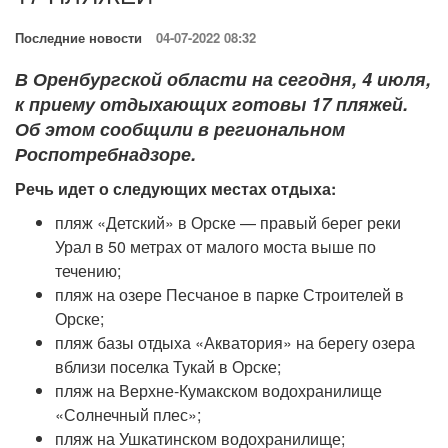
Последние новости
04-07-2022 08:32
В Оренбургской области на сегодня, 4 июля,
к приему отдыхающих готовы 17 пляжей.
Об этом сообщили в региональном
Роспотребнадзоре.
Речь идет о следующих местах отдыха:
пляж «Детский» в Орске — правый берег реки
Урал в 50 метрах от малого моста выше по
течению;
пляж на озере Песчаное в парке Строителей в
Орске;
пляж базы отдыха «Акватория» на берегу озера
вблизи поселка Тукай в Орске;
пляж на Верхне-Кумакском водохранилище
«Солнечный плес»;
пляж на Ушкатинском водохранилище;