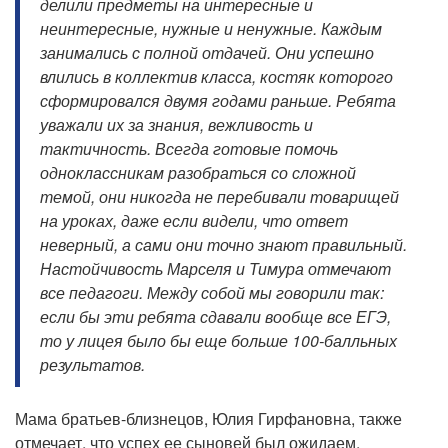
делили предметы на интересные и
неинтересные, нужные и ненужные. Каждым
занимались с полной отдачей. Они успешно
влились в коллектив класса, костяк которого
сформировался двумя годами раньше. Ребята
уважали их за знания, вежливость и
тактичность. Всегда готовые помочь
одноклассникам разобраться со сложной
темой, они никогда не перебивали товарищей
на уроках, даже если видели, что ответ
неверный, а сами они точно знают правильный.
Настойчивость Марселя и Тимура отмечают
все педагоги. Между собой мы говорили так:
если бы эти ребята сдавали вообще все ЕГЭ,
то у лицея было бы еще больше 100-балльных
результатов.
Мама братьев-близнецов, Юлия Гирфановна, также
отмечает, что успех ее сыновей был ожидаем.