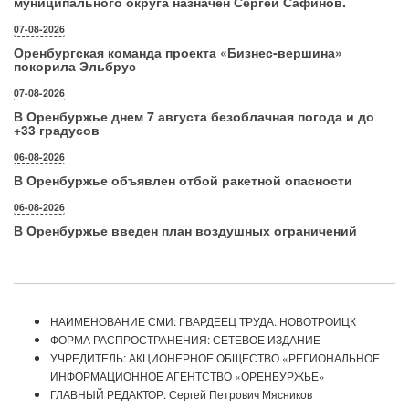
муниципального округа назначен Сергей Сафинов.
07-08-2026
Оренбургская команда проекта «Бизнес‑вершина»
покорила Эльбрус
07-08-2026
В Оренбуржье днем 7 августа безоблачная погода и до
+33 градусов
06-08-2026
В Оренбуржье объявлен отбой ракетной опасности
06-08-2026
В Оренбуржье введен план воздушных ограничений
НАИМЕНОВАНИЕ СМИ: ГВАРДЕЕЦ ТРУДА. НОВОТРОИЦК
ФОРМА РАСПРОСТРАНЕНИЯ: СЕТЕВОЕ ИЗДАНИЕ
УЧРЕДИТЕЛЬ: АКЦИОНЕРНОЕ ОБЩЕСТВО «РЕГИОНАЛЬНОЕ
ИНФОРМАЦИОННОЕ АГЕНТСТВО «ОРЕНБУРЖЬЕ»
ГЛАВНЫЙ РЕДАКТОР: Сергей Петрович Мясников