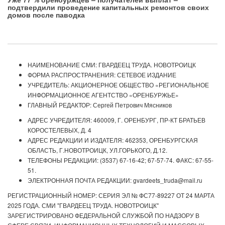
подтвердили проведение капитальных ремонтов своих
домов после паводка
НАИМЕНОВАНИЕ СМИ: ГВАРДЕЕЦ ТРУДА. НОВОТРОИЦК
ФОРМА РАСПРОСТРАНЕНИЯ: СЕТЕВОЕ ИЗДАНИЕ
УЧРЕДИТЕЛЬ: АКЦИОНЕРНОЕ ОБЩЕСТВО «РЕГИОНАЛЬНОЕ
ИНФОРМАЦИОННОЕ АГЕНТСТВО «ОРЕНБУРЖЬЕ»
ГЛАВНЫЙ РЕДАКТОР: Сергей Петрович Мясников
АДРЕС УЧРЕДИТЕЛЯ: 460009, Г. ОРЕНБУРГ, ПР-КТ БРАТЬЕВ
КОРОСТЕЛЕВЫХ, Д. 4
АДРЕС РЕДАКЦИИ И ИЗДАТЕЛЯ: 462353, ОРЕНБУРГСКАЯ
ОБЛАСТЬ, Г.НОВОТРОИЦК, УЛ.ГОРЬКОГО, Д.12.
ТЕЛЕФОНЫ РЕДАКЦИИ: (3537) 67-16-42; 67-57-74. ФАКС: 67-55-
51.
ЭЛЕКТРОННАЯ ПОЧТА РЕДАКЦИИ: gvardeets_truda@mail.ru
РЕГИСТРАЦИОННЫЙ НОМЕР: СЕРИЯ ЭЛ № ФС77-89227 ОТ 24 МАРТА
2025 ГОДА. СМИ "ГВАРДЕЕЦ ТРУДА. НОВОТРОИЦК"
ЗАРЕГИСТРИРОВАНО ФЕДЕРАЛЬНОЙ СЛУЖБОЙ ПО НАДЗОРУ В