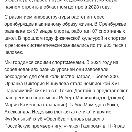
начнем строить в областном центре в 2023 году.
С развитием инфраструктуры растет интерес
оренбуржцев к активному образу жизни. В Оренбуржье
развивается 97 видов спорта, работает 87 спортивных
школ. В прошлом году физической культурой и спортом
в регионе систематически занимались почти 935 тысяч
человек.
Мы гордимся своими спортсменами. В 2021 году на
соревнованиях разных уровней они завоевали
рекордное для себя количество наград – более 300.
Орчанка Виктория Ищиулова стала чемпионкой XVI
Паралимпийских игр в г. Токио. Достойно представляют
наш регион спортсмены Роберт Мшвидобадзе (дзюдо),
Мария Каменева (плавание), Габил Мамедов (бокс),
Александра Неделько (легкая атлетика) и другие.
Футбольный клуб «Оренбург» вновь вышел в
Российскую премьер-лигу, «Факел Газпром» в 11-й раз