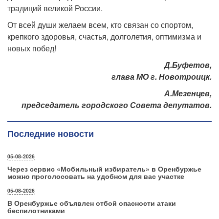
традиций великой России.
От всей души желаем всем, кто связан со спортом,
крепкого здоровья, счастья, долголетия, оптимизма и
новых побед!
Д.Буфетов,
глава МО г. Новотроицк.
А.Мезенцев,
председатель городского Совета депутатов.
Последние новости
05-08-2026
Через сервис «Мобильный избиратель» в Оренбуржье
можно проголосовать на удобном для вас участке
05-08-2026
В Оренбуржье объявлен отбой опасности атаки
беспилотниками