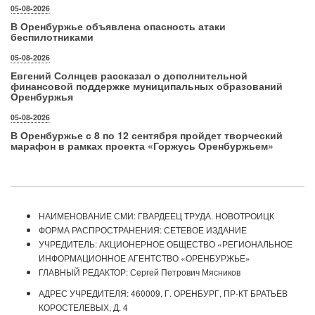
05-08-2026
В Оренбуржье объявлена опасность атаки
беспилотниками
05-08-2026
Евгений Солнцев рассказал о дополнительной
финансовой поддержке муниципальных образований
Оренбуржья
05-08-2026
В Оренбуржье с 8 по 12 сентября пройдет творческий
марафон в рамках проекта «Горжусь Оренбуржьем»
НАИМЕНОВАНИЕ СМИ: ГВАРДЕЕЦ ТРУДА. НОВОТРОИЦК
ФОРМА РАСПРОСТРАНЕНИЯ: СЕТЕВОЕ ИЗДАНИЕ
УЧРЕДИТЕЛЬ: АКЦИОНЕРНОЕ ОБЩЕСТВО «РЕГИОНАЛЬНОЕ
ИНФОРМАЦИОННОЕ АГЕНТСТВО «ОРЕНБУРЖЬЕ»
ГЛАВНЫЙ РЕДАКТОР: Сергей Петрович Мясников
АДРЕС УЧРЕДИТЕЛЯ: 460009, Г. ОРЕНБУРГ, ПР-КТ БРАТЬЕВ
КОРОСТЕЛЕВЫХ, Д. 4