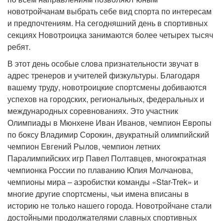
новотройчанам выбрать себе вид спорта по интересам
и предпочтениям. На сегодняшний день в спортивных
секциях Новотроицка занимаются более четырех тысяч
ребят.
В этот день особые слова признательности звучат в
адрес тренеров и учителей физкультуры. Благодаря
вашему труду, новотроицкие спортсмены добиваются
успехов на городских, региональных, федеральных и
международных соревнованиях. Это участник
Олимпиады в Мюнхене Иван Иванов, чемпион Европы
по боксу Владимир Сорокин, двукратный олимпийский
чемпион Евгений Рылов, чемпион летних
Паралимпийских игр Павел Полтавцев, многократная
чемпионка России по плаванию Юлия Молчанова,
чемпионы мира – аэробистки команды «Star-Trek» и
многие другие спортсмены, чьи имена вписаны в
историю не только нашего города. Новотройчане стали
достойными продолжателями славных спортивных