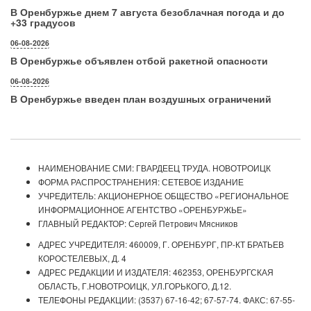
В Оренбуржье днем 7 августа безоблачная погода и до
+33 градусов
06-08-2026
В Оренбуржье объявлен отбой ракетной опасности
06-08-2026
В Оренбуржье введен план воздушных ограничений
НАИМЕНОВАНИЕ СМИ: ГВАРДЕЕЦ ТРУДА. НОВОТРОИЦК
ФОРМА РАСПРОСТРАНЕНИЯ: СЕТЕВОЕ ИЗДАНИЕ
УЧРЕДИТЕЛЬ: АКЦИОНЕРНОЕ ОБЩЕСТВО «РЕГИОНАЛЬНОЕ
ИНФОРМАЦИОННОЕ АГЕНТСТВО «ОРЕНБУРЖЬЕ»
ГЛАВНЫЙ РЕДАКТОР: Сергей Петрович Мясников
АДРЕС УЧРЕДИТЕЛЯ: 460009, Г. ОРЕНБУРГ, ПР-КТ БРАТЬЕВ
КОРОСТЕЛЕВЫХ, Д. 4
АДРЕС РЕДАКЦИИ И ИЗДАТЕЛЯ: 462353, ОРЕНБУРГСКАЯ
ОБЛАСТЬ, Г.НОВОТРОИЦК, УЛ.ГОРЬКОГО, Д.12.
ТЕЛЕФОНЫ РЕДАКЦИИ: (3537) 67-16-42; 67-57-74. ФАКС: 67-55-