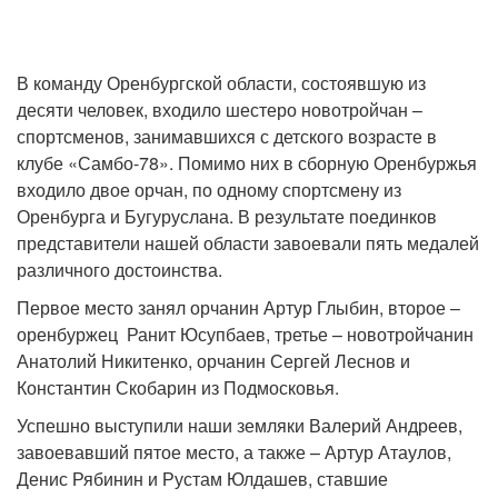
В команду Оренбургской области, состоявшую из
десяти человек, входило шестеро новотройчан –
спортсменов, занимавшихся с детского возрасте в
клубе «Самбо-78». Помимо них в сборную Оренбуржья
входило двое орчан, по одному спортсмену из
Оренбурга и Бугуруслана. В результате поединков
представители нашей области завоевали пять медалей
различного достоинства.
Первое место занял орчанин Артур Глыбин, второе –
оренбуржец Ранит Юсупбаев, третье – новотройчанин
Анатолий Никитенко, орчанин Сергей Леснов и
Константин Скобарин из Подмосковья.
Успешно выступили наши земляки Валерий Андреев,
завоевавший пятое место, а также – Артур Атаулов,
Денис Рябинин и Рустам Юлдашев, ставшие