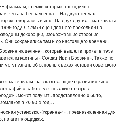
гим фильмам, съемки которых проходили в
вает Оксана Геннадьевна. – На двух стендах
тором говорилось выше. На двух других – материалы
 1999 году. Съемки сцен для него проходили на
возведены декорации, изображавшие строения
вь. Они сохранились там и до настоящего времени.
ровкин на целине», который вышел в прокат в 1959
зрителям картины «Солдат Иван Бровкин». Также по
и могут узнать об основных вехах истории советского
ляют материалы, рассказывающие о развитии кино
отографий о работе местных кинотеатров
молодежь может получить представление о быте,
земляков в 70-90-е годы.
носная установка «Украина-4», предназначенная для
, на агитплощадках.