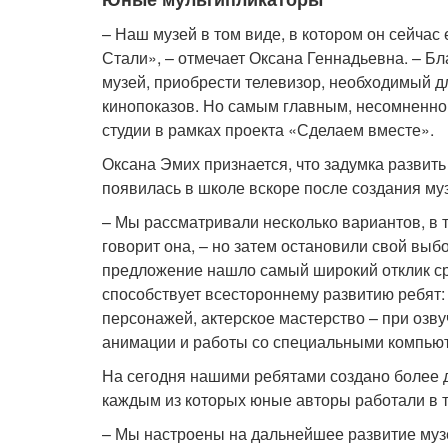
– Наш музей в том виде, в котором он сейчас
Стали», – отмечает Оксана Геннадьевна. – Б
музей, приобрести телевизор, необходимый д
кинопоказов. Но самым главным, несомненно
студии в рамках проекта «Сделаем вместе».
Оксана Эмих признается, что задумка развить 
появилась в школе вскоре после создания м
– Мы рассматривали несколько вариантов, в т
говорит она, – но затем остановили свой выб
предложение нашло самый широкий отклик ср
способствует всестороннему развитию ребят:
персонажей, актерское мастерство – при озв
анимации и работы со специальными компью
На сегодня нашими ребятами создано более
каждым из которых юные авторы работали в т
– Мы настроены на дальнейшее развитие муз