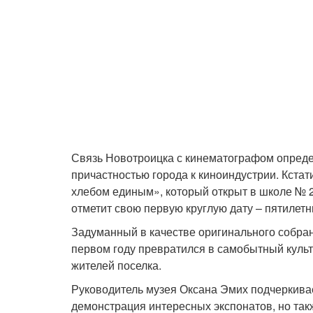
Связь Новотроицка с кинематографом определ
причастностью города к киноиндустрии. Кстат
хлебом единым», который открыт в школе № 2
отметит свою первую круглую дату – пятилет
Задуманный в качестве оригинального собран
первом году превратился в самобытный культ
жителей поселка.
Руководитель музея Оксана Эмих подчеркивает
демонстрация интересных экспонатов, но такж