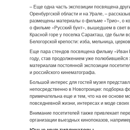
– Еще одна часть экспозиции посвящена дру
Оренбургской области и на Урале, – рассказы
размещены материалы о фильме «Трио», о ко
о фильме «Русский бунт», вышедшем в свет в
Красной горе у поселка Саракташ, где были 
Белогорской крепости: изба, мельница, церко
Еще пара стендов посвящена фильму «Иван Б
году, став продолжением уже полюбившейся 
материалам постоянной экспозиции посетител
и российского кинематографа.
Большой интерес для гостей музея представ
непосредственно в Новотроицке: подборка ф
примечательна еще и тем, что на ее основе 
повседневной жизни, интересах и моде своих 
Внимание посетителей также привлекает пере
организации выездных кинопоказов, например
Юные мультипликаторы