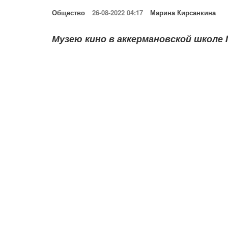
Общество
26-08-2022 04:17
Марина Кирсанкина
Музею кино в аккермановской школе 