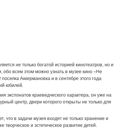
яется не только богатой историей кинотеатров, но и
и, обо всем этом можно узнать в музее кино «Не
 поселка Аккермановка и в сентябре этого года
ний юбилей.
ия экспонатов краеведческого характера, он уже на
урный центр, двери которого открыты не только для
, что в задачи музея входят не только хранение и
е творческое и эстетическое развитие детей.