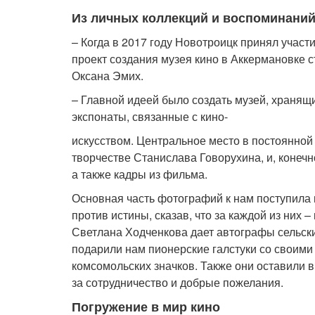
Из личных коллекций и воспоминани
– Когда в 2017 году Новотроицк принял участ
проект создания музея кино в Аккермановке с
Оксана Эмих.
– Главной идеей было создать музей, хранящ
экспонаты, связанные с кино-
искусством. Центральное место в постоянно
творчестве Станислава Говорухина, и, конеч
а также кадры из фильма.
Основная часть фотографий к нам поступила 
против истины, сказав, что за каждой из них 
Светлана Ходченкова дает автографы сельски
подарили нам пионерские галстуки со своими 
комсомольских значков. Также они оставили 
за сотрудничество и добрые пожелания.
Погружение в мир кино