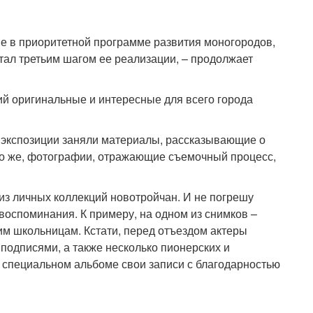
й
ие в приоритетной программе развития моногородов,
тал третьим шагом ее реализации, – продолжает
ий оригинальные и интересные для всего города
й экспозиции заняли материалы, рассказывающие о
но же, фотографии, отражающие съемочный процесс,
из личных коллекций новотройчан. И не погрешу
– воспоминания. К примеру, на одном из снимков –
м школьницам. Кстати, перед отъездом актеры
подписями, а также несколько пионерских и
в специальном альбоме свои записи с благодарностью