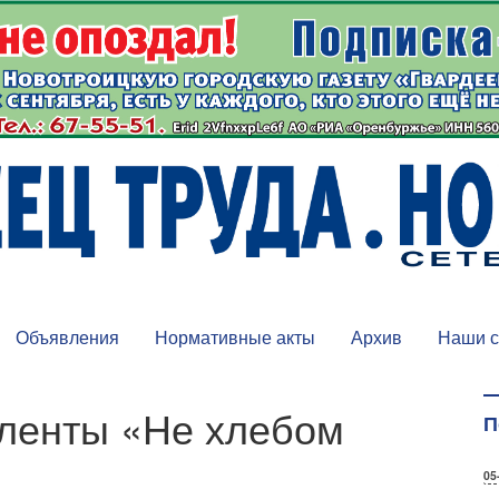
Объявления
Нормативные акты
Архив
Наши с
оленты «Не хлебом
П
05