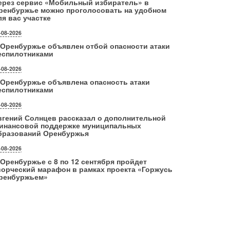
ерез сервис «Мобильный избиратель» в
ренбуржье можно проголосовать на удобном
ля вас участке
-08-2026
 Оренбуржье объявлен отбой опасности атаки
еспилотниками
-08-2026
 Оренбуржье объявлена опасность атаки
еспилотниками
-08-2026
вгений Солнцев рассказал о дополнительной
инансовой поддержке муниципальных
бразований Оренбуржья
-08-2026
 Оренбуржье с 8 по 12 сентября пройдет
ворческий марафон в рамках проекта «Горжусь
ренбуржьем»