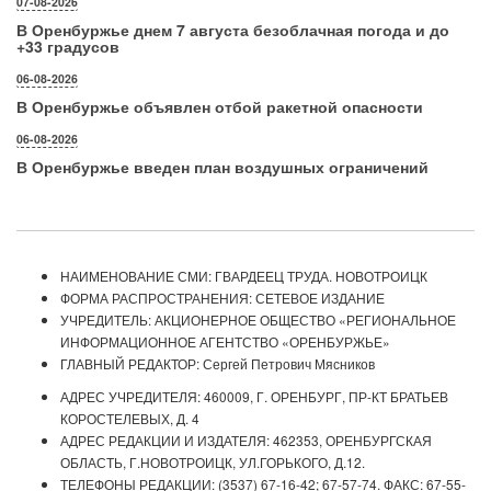
07-08-2026
В Оренбуржье днем 7 августа безоблачная погода и до
+33 градусов
06-08-2026
В Оренбуржье объявлен отбой ракетной опасности
06-08-2026
В Оренбуржье введен план воздушных ограничений
НАИМЕНОВАНИЕ СМИ: ГВАРДЕЕЦ ТРУДА. НОВОТРОИЦК
ФОРМА РАСПРОСТРАНЕНИЯ: СЕТЕВОЕ ИЗДАНИЕ
УЧРЕДИТЕЛЬ: АКЦИОНЕРНОЕ ОБЩЕСТВО «РЕГИОНАЛЬНОЕ
ИНФОРМАЦИОННОЕ АГЕНТСТВО «ОРЕНБУРЖЬЕ»
ГЛАВНЫЙ РЕДАКТОР: Сергей Петрович Мясников
АДРЕС УЧРЕДИТЕЛЯ: 460009, Г. ОРЕНБУРГ, ПР-КТ БРАТЬЕВ
КОРОСТЕЛЕВЫХ, Д. 4
АДРЕС РЕДАКЦИИ И ИЗДАТЕЛЯ: 462353, ОРЕНБУРГСКАЯ
ОБЛАСТЬ, Г.НОВОТРОИЦК, УЛ.ГОРЬКОГО, Д.12.
ТЕЛЕФОНЫ РЕДАКЦИИ: (3537) 67-16-42; 67-57-74. ФАКС: 67-55-