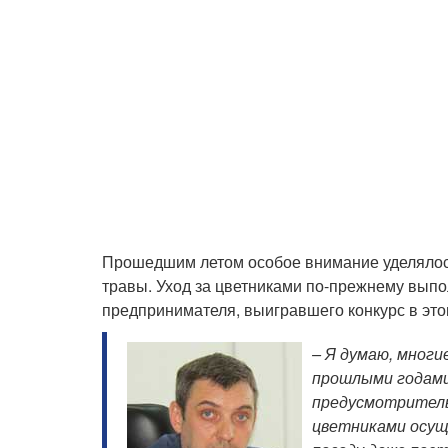
Прошедшим летом особое внимание уделялось
травы. Уход за цветниками по-прежнему вып
предпринимателя, выигравшего конкурс в это
– Я думаю, многи
прошлыми годами
предусмотритель
цветниками осущ