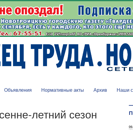
Объявления
Нормативные акты
Архив
Наши с
сенне-летний сезон
П
06