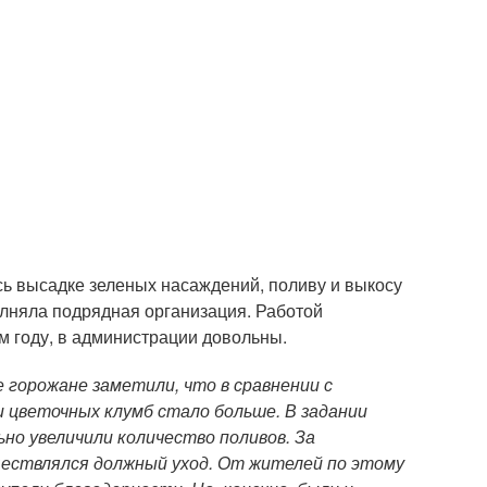
 высадке зеленых насаждений, поливу и выкосу
олняла подрядная организация. Работой
м году, в администрации довольны.
е горожане заметили, что в сравнении с
 цветочных клумб стало больше. В задании
но увеличили количество поливов. За
ествлялся должный уход. От жителей по этому