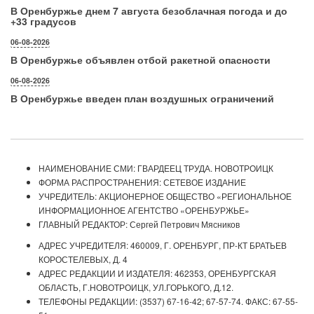
В Оренбуржье днем 7 августа безоблачная погода и до
+33 градусов
06-08-2026
В Оренбуржье объявлен отбой ракетной опасности
06-08-2026
В Оренбуржье введен план воздушных ограничений
НАИМЕНОВАНИЕ СМИ: ГВАРДЕЕЦ ТРУДА. НОВОТРОИЦК
ФОРМА РАСПРОСТРАНЕНИЯ: СЕТЕВОЕ ИЗДАНИЕ
УЧРЕДИТЕЛЬ: АКЦИОНЕРНОЕ ОБЩЕСТВО «РЕГИОНАЛЬНОЕ
ИНФОРМАЦИОННОЕ АГЕНТСТВО «ОРЕНБУРЖЬЕ»
ГЛАВНЫЙ РЕДАКТОР: Сергей Петрович Мясников
АДРЕС УЧРЕДИТЕЛЯ: 460009, Г. ОРЕНБУРГ, ПР-КТ БРАТЬЕВ
КОРОСТЕЛЕВЫХ, Д. 4
АДРЕС РЕДАКЦИИ И ИЗДАТЕЛЯ: 462353, ОРЕНБУРГСКАЯ
ОБЛАСТЬ, Г.НОВОТРОИЦК, УЛ.ГОРЬКОГО, Д.12.
ТЕЛЕФОНЫ РЕДАКЦИИ: (3537) 67-16-42; 67-57-74. ФАКС: 67-55-