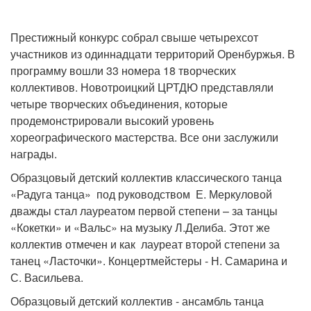
Престижный конкурс собрал свыше четырехсот
участников из одиннадцати территорий Оренбуржья. В
программу вошли 33 номера 18 творческих
коллективов. Новотроицкий ЦРТДЮ представляли
четыре творческих объединения, которые
продемонстрировали высокий уровень
хореографического мастерства. Все они заслужили
награды.
Образцовый детский коллектив классического танца
«Радуга танца» под руководством Е. Меркуловой
дважды стал лауреатом первой степени – за танцы
«Кокетки» и «Вальс» на музыку Л.Делиба. Этот же
коллектив отмечен и как лауреат второй степени за
танец «Ласточки». Концертмейстеры - Н. Самарина и
С. Васильева.
Образцовый детский коллектив - ансамбль танца