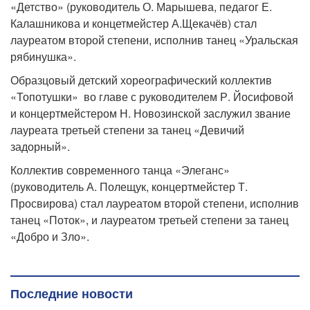
«Детство» (руководитель О. Марышева, педагог Е.
Калашникова и концетмейстер А.Щекачёв) стал
лауреатом второй степени, исполнив танец «Уральская
рябинушка».
Образцовый детский хореографический коллектив
«Топотушки» во главе с руководителем Р. Йосифовой
и концертмейстером Н. Новозинской заслужил звание
лауреата третьей степени за танец «Девичий
задорный».
Коллектив современного танца «Элеганс»
(руководитель А. Полещук, концертмейстер Т.
Просвирова) стал лауреатом второй степени, исполнив
танец «Поток», и лауреатом третьей степени за танец
«Добро и Зло».
Последние новости