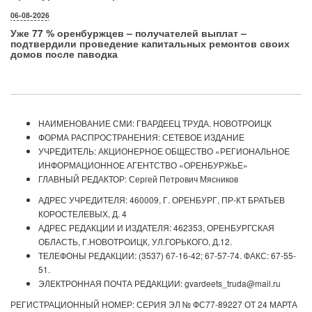
06-08-2026
Уже 77 % оренбуржцев – получателей выплат –
подтвердили проведение капитальных ремонтов своих
домов после паводка
НАИМЕНОВАНИЕ СМИ: ГВАРДЕЕЦ ТРУДА. НОВОТРОИЦК
ФОРМА РАСПРОСТРАНЕНИЯ: СЕТЕВОЕ ИЗДАНИЕ
УЧРЕДИТЕЛЬ: АКЦИОНЕРНОЕ ОБЩЕСТВО «РЕГИОНАЛЬНОЕ
ИНФОРМАЦИОННОЕ АГЕНТСТВО «ОРЕНБУРЖЬЕ»
ГЛАВНЫЙ РЕДАКТОР: Сергей Петрович Мясников
АДРЕС УЧРЕДИТЕЛЯ: 460009, Г. ОРЕНБУРГ, ПР-КТ БРАТЬЕВ
КОРОСТЕЛЕВЫХ, Д. 4
АДРЕС РЕДАКЦИИ И ИЗДАТЕЛЯ: 462353, ОРЕНБУРГСКАЯ
ОБЛАСТЬ, Г.НОВОТРОИЦК, УЛ.ГОРЬКОГО, Д.12.
ТЕЛЕФОНЫ РЕДАКЦИИ: (3537) 67-16-42; 67-57-74. ФАКС: 67-55-
51.
ЭЛЕКТРОННАЯ ПОЧТА РЕДАКЦИИ: gvardeets_truda@mail.ru
РЕГИСТРАЦИОННЫЙ НОМЕР: СЕРИЯ ЭЛ № ФС77-89227 ОТ 24 МАРТА