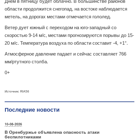
Днем в пятницу будет облачно. В большинстве районов
области продолжится снегопад, на востоке наблюдается
метель, на дорогах местами отмечается гололед.
Ветер дует южный с переходом на юго-западный со
скоростью 9-14 м/с, местами прогнозируются порывы до 15-
20 м/с. Температура воздуха по области составит -4, +1°.
Атмосферное давление падает и сейчас составляет 766
мм/ртутного столба.
0+
Источник: RIA56
Последние новости
10-08-2026
В Оренбуржье объявлена опасность атаки
беспилотниками