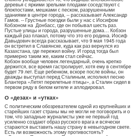
деревья с яркими зрелыми плодами соседствуют с
блокпостами, мешками с песком, разрушенными
зданиями в центре города, -- рассказывает Александр
Гамов. -- Грустные поездки были у нас с Иосифом
Кобзоном на Донбасс, где он побывал шесть раз.
Пустые улицы и города, разрушенные дома… Кобзон
каждый раз плакал, потому что это его родина. Иосиф
Давыдович всегда рассказывает, что 9 мая 1945 года
он встретил в Славянске, куда как раз вернулся из
Казахстана, где пережил войну. И город тогда был
примерно таким же, каким стал сейчас.
Кобзон вообще человек легендарный, очень крепко
держится, все время гастролирует, хотя ему в сентябре
будет 79 лет. Еще ребенком, вскоре после войны, он
дважды выступал перед Сталиным, исполнял песню
Блантера «Летят перелетные птицы», а Сталин сидел в
первом ряду в белом кителе и аплодировал.
О «дезах» и «утках»
С политическим обозревателем одной из крупнейших и
старейших газет страны мы не могли не поговорить и о
том, что западные журналисты уже не первый год
усиленно создают образ русского врага и всячески
стараются выставить нашу страну в невыгодном свете.
Есть ли возможность этому противостоять?