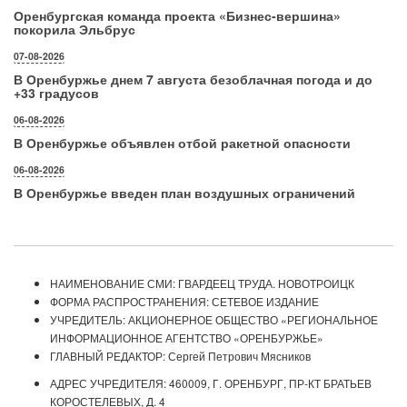
Оренбургская команда проекта «Бизнес‑вершина»
покорила Эльбрус
07-08-2026
В Оренбуржье днем 7 августа безоблачная погода и до
+33 градусов
06-08-2026
В Оренбуржье объявлен отбой ракетной опасности
06-08-2026
В Оренбуржье введен план воздушных ограничений
НАИМЕНОВАНИЕ СМИ: ГВАРДЕЕЦ ТРУДА. НОВОТРОИЦК
ФОРМА РАСПРОСТРАНЕНИЯ: СЕТЕВОЕ ИЗДАНИЕ
УЧРЕДИТЕЛЬ: АКЦИОНЕРНОЕ ОБЩЕСТВО «РЕГИОНАЛЬНОЕ
ИНФОРМАЦИОННОЕ АГЕНТСТВО «ОРЕНБУРЖЬЕ»
ГЛАВНЫЙ РЕДАКТОР: Сергей Петрович Мясников
АДРЕС УЧРЕДИТЕЛЯ: 460009, Г. ОРЕНБУРГ, ПР-КТ БРАТЬЕВ
КОРОСТЕЛЕВЫХ, Д. 4