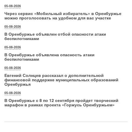
05-08-2026
Через сервис «Мобильный избиратель» в Оренбуржье
можно проголосовать на удобном для вас участке
05-08-2026
В Оренбуржье объявлен отбой опасности атаки
беспилотниками
05-08-2026
В Оренбуржье объявлена опасность атаки
беспилотниками
05-08-2026
Евгений Солнцев рассказал о дополнительной
финансовой поддержке муниципальных образований
Оренбуржья
05-08-2026
В Оренбуржье с 8 по 12 сентября пройдет творческий
марафон в рамках проекта «Горжусь Оренбуржьем»