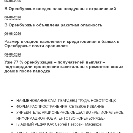
06-08-2026
В Оренбуржье введен план воздушных ограничений
06-08-2026
В Оренбуржье объявлена ракетная опасность
06-08-2026
Размер вкладов населения и кредитования в банках в
Оренбуржье почти сравнялся
06-08-2026
Уже 77 % оренбуржцев – получателей выплат –
подтвердили проведение капитальных ремонтов своих
домов после паводка
НАИМЕНОВАНИЕ СМИ: ГВАРДЕЕЦ ТРУДА. НОВОТРОИЦК
ФОРМА РАСПРОСТРАНЕНИЯ: СЕТЕВОЕ ИЗДАНИЕ
УЧРЕДИТЕЛЬ: АКЦИОНЕРНОЕ ОБЩЕСТВО «РЕГИОНАЛЬНОЕ
ИНФОРМАЦИОННОЕ АГЕНТСТВО «ОРЕНБУРЖЬЕ»
ГЛАВНЫЙ РЕДАКТОР: Сергей Петрович Мясников
АДРЕС УЧРЕДИТЕЛЯ: 460009, Г. ОРЕНБУРГ, ПР-КТ БРАТЬЕВ