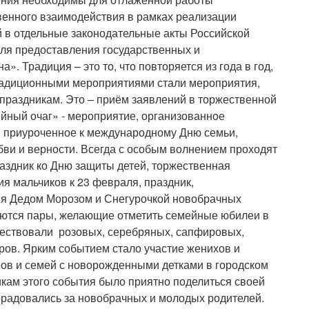
енного взаимодействия в рамках реализации
 в отдельные законодательные акты Российской
для предоставления государственных и
». Традиция – это то, что повторяется из года в год,
радиционными мероприятиями стали мероприятия,
праздникам. Это – приём заявлений в торжественной
йный очаг» - мероприятие, организованное
и приуроченное к международному Дню семьи,
ви и верности. Всегда с особым волнением проходят
аздник ко Дню защиты детей, торжественная
я мальчиков к 23 февраля, праздник,
ия Дедом Морозом и Снегурочкой новобрачных
щаются пары, желающие отметить семейные юбилеи в
чествовали розовых, серебряных, сапфировых,
ров. Ярким событием стало участие женихов и
ров и семей с новорожденными детками в городском
кам этого события было приятно поделиться своей
орадовались за новобрачных и молодых родителей.