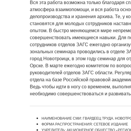
Вся эта работа возможна только благодаря сп
атмосфера взаимопомощи, и вся работа осно
делопроизводства и хранения архива. Те, у ко
становятся для молодых сотрудников настав
опытом. В быстро меняющемся мире непреме
совершенствовать имеющиеся навыки. Для п
сотрудников отделов ЗАГС ежегодно организ
зональных семинара проводились в отделе 
город Новотроицк, в этом году семинар для 
Орске. В марте ежегодно комитетом по вопр
руководителей отделов ЗАГС области. Регул
отдела на базе Российской правовой академ
Ведь чтобы идти в ногу со временем, выполня
необходимо совершенствоваться и развиват
НАИМЕНОВАНИЕ СМИ: ГВАРДЕЕЦ ТРУДА. НОВОТР
ФОРМА РАСПРОСТРАНЕНИЯ: СЕТЕВОЕ ИЗДАНИЕ
УЧРЕДИТЕЛЬ: АКЦИОНЕРНОЕ ОБЩЕСТВО «РЕГИ