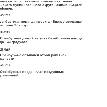
ременно исполняющим полномочия главы
айского муниципального округа назначен Сергей
афинов.
-08-2026
ренбургская команда проекта «Бизнес‑вершина»
окорила Эльбрус
-08-2026
 Оренбуржье днем 7 августа безоблачная погода
 до +33 градусов
-08-2026
 Оренбуржье объявлен отбой ракетной
пасности
-08-2026
 Оренбуржье введен план воздушных
граничений