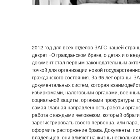
2012 год для всех отделов ЗАГС нашей стран
декрет «О гражданском браке, о детях и о вед
документ стал первым законодательным актом
точкой для организации новой государственн
гражданского состояния. За 95 лет органы З
документальных систем, которая взаимодейств
избиркомами, налоговыми органами, военны
социальной защиты, органами прокуратуры, 
самая главная направленность работы орган
работа с каждыми человеком, который обрати
зарегистрировать своего первенца, или пара,
оформить расторжение брака. Документы, пол
владельцев, они влияют на жизнь нескольких