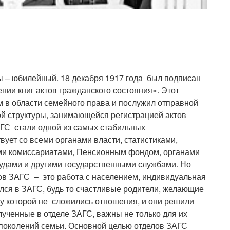
ы – юбилейный. 18 декабря 1917 года был подписан
ении книг актов гражданского состояния». Этот
 в области семейного права и послужил отправной
ой структуры, занимающейся регистрацией актов
АГС стали одной из самых стабильных
ует со всеми органами власти, статистиками,
ми комиссариатами, Пенсионным фондом, органами
судами и другими государственными службами. Но
ов ЗАГС – это работа с населением, индивидуальная
лся в ЗАГС, будь то счастливые родители, желающие
 у которой не сложились отношения, и они решили
ученные в отделе ЗАГС, важны не только для их
 поколений семьи. Основной целью отделов ЗАГС