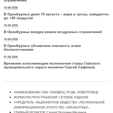
ограничений
10-08-2026
В Оренбуржье днем 10 августа – жара и грозы, ожидается
до +40 градусов
10-08-2026
В Оренбуржье введен режим воздушных ограничений
10-08-2026
В Оренбуржье объявлена опасность атаки
беспилотниками
07-08-2026
Временно исполняющим полномочия главы Гайского
муниципального округа назначен Сергей Сафинов.
НАИМЕНОВАНИЕ СМИ: ГВАРДЕЕЦ ТРУДА. НОВОТРОИЦК
ФОРМА РАСПРОСТРАНЕНИЯ: СЕТЕВОЕ ИЗДАНИЕ
УЧРЕДИТЕЛЬ: АКЦИОНЕРНОЕ ОБЩЕСТВО «РЕГИОНАЛЬНОЕ
ИНФОРМАЦИОННОЕ АГЕНТСТВО «ОРЕНБУРЖЬЕ»
ГЛАВНЫЙ РЕДАКТОР: Сергей Петрович Мясников