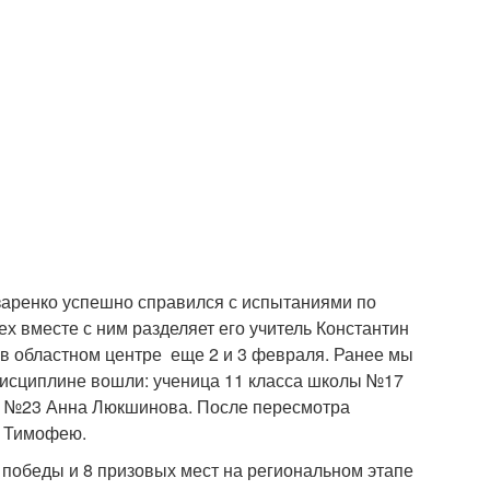
аренко успешно справился с испытаниями по
х вместе с ним разделяет его учитель Константин
в областном центре еще 2 и 3 февраля. Ранее мы
 дисциплине вошли: ученица 11 класса школы №17
ы №23 Анна Люкшинова. После пересмотра
е Тимофею.
 победы и 8 призовых мест на региональном этапе