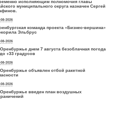
ременно исполняющим полномочия главы
айского муниципального округа назначен Сергей
афинов.
-08-2026
ренбургская команда проекта «Бизнес‑вершина»
окорила Эльбрус
-08-2026
 Оренбуржье днем 7 августа безоблачная погода
 до +33 градусов
-08-2026
 Оренбуржье объявлен отбой ракетной
пасности
-08-2026
 Оренбуржье введен план воздушных
граничений