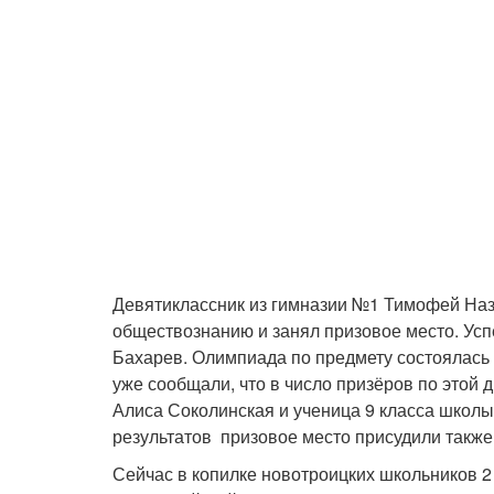
Девятиклассник из гимназии №1 Тимофей Наз
обществознанию и занял призовое место. Успе
Бахарев. Олимпиада по предмету состоялась 
уже сообщали, что в число призёров по этой
Алиса Соколинская и ученица 9 класса школ
результатов призовое место присудили такж
Сейчас в копилке новотроицких школьников 2