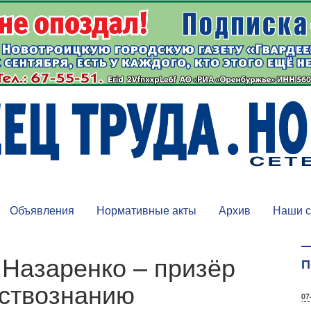
Объявления
Нормативные акты
Архив
Наши с
Назаренко – призёр
П
ствознанию
07