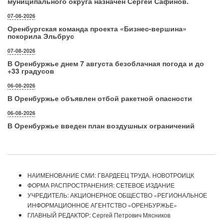
муниципального округа назначен Сергей Сафинов.
07-08-2026
Оренбургская команда проекта «Бизнес‑вершина»
покорила Эльбрус
07-08-2026
В Оренбуржье днем 7 августа безоблачная погода и до
+33 градусов
06-08-2026
В Оренбуржье объявлен отбой ракетной опасности
06-08-2026
В Оренбуржье введен план воздушных ограничений
НАИМЕНОВАНИЕ СМИ: ГВАРДЕЕЦ ТРУДА. НОВОТРОИЦК
ФОРМА РАСПРОСТРАНЕНИЯ: СЕТЕВОЕ ИЗДАНИЕ
УЧРЕДИТЕЛЬ: АКЦИОНЕРНОЕ ОБЩЕСТВО «РЕГИОНАЛЬНОЕ
ИНФОРМАЦИОННОЕ АГЕНТСТВО «ОРЕНБУРЖЬЕ»
ГЛАВНЫЙ РЕДАКТОР: Сергей Петрович Мясников