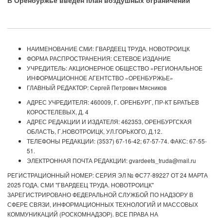
В Оренбуржье введен план воздушных ограничений
НАИМЕНОВАНИЕ СМИ: ГВАРДЕЕЦ ТРУДА. НОВОТРОИЦК
ФОРМА РАСПРОСТРАНЕНИЯ: СЕТЕВОЕ ИЗДАНИЕ
УЧРЕДИТЕЛЬ: АКЦИОНЕРНОЕ ОБЩЕСТВО «РЕГИОНАЛЬНОЕ
ИНФОРМАЦИОННОЕ АГЕНТСТВО «ОРЕНБУРЖЬЕ»
ГЛАВНЫЙ РЕДАКТОР: Сергей Петрович Мясников
АДРЕС УЧРЕДИТЕЛЯ: 460009, Г. ОРЕНБУРГ, ПР-КТ БРАТЬЕВ
КОРОСТЕЛЕВЫХ, Д. 4
АДРЕС РЕДАКЦИИ И ИЗДАТЕЛЯ: 462353, ОРЕНБУРГСКАЯ
ОБЛАСТЬ, Г.НОВОТРОИЦК, УЛ.ГОРЬКОГО, Д.12.
ТЕЛЕФОНЫ РЕДАКЦИИ: (3537) 67-16-42; 67-57-74. ФАКС: 67-55-
51.
ЭЛЕКТРОННАЯ ПОЧТА РЕДАКЦИИ: gvardeets_truda@mail.ru
РЕГИСТРАЦИОННЫЙ НОМЕР: СЕРИЯ ЭЛ № ФС77-89227 ОТ 24 МАРТА
2025 ГОДА. СМИ "ГВАРДЕЕЦ ТРУДА. НОВОТРОИЦК"
ЗАРЕГИСТРИРОВАНО ФЕДЕРАЛЬНОЙ СЛУЖБОЙ ПО НАДЗОРУ В
СФЕРЕ СВЯЗИ, ИНФОРМАЦИОННЫХ ТЕХНОЛОГИЙ И МАССОВЫХ
КОММУНИКАЦИЙ (РОСКОМНАДЗОР). ВСЕ ПРАВА НА