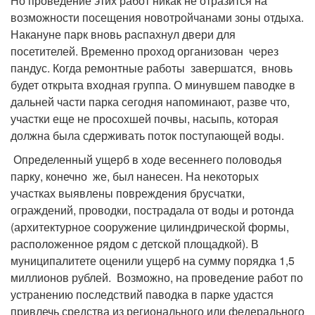
Но проведение этих работ никак не отразится на
возможности посещения новотройчанами зоны отдыха.
Накануне парк вновь распахнул двери для
посетителей. Временно проход организован через
пандус. Когда ремонтные работы завершатся, вновь
будет открыта входная группа. О минувшем паводке в
дальней части парка сегодня напоминают, разве что,
участки еще не просохшей почвы, насыпь, которая
должна была сдерживать поток поступающей воды.
Определенный ущерб в ходе весеннего половодья
парку, конечно же, был нанесен. На некоторых
участках выявлены повреждения брусчатки,
ограждений, проводки, пострадала от воды и ротонда
(архитектурное сооружение цилиндрической формы,
расположенное рядом с детской площадкой). В
муниципалитете оценили ущерб на сумму порядка 1,5
миллионов рублей. Возможно, на проведение работ по
устранению последствий паводка в парке удастся
привлечь средства из регионального или федерального