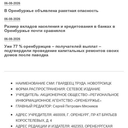
06-08-2026
В Оренбуржье объявлена ракетная опасность
06-08-2026
Размер вкладов населения и кредитования в банках в
Оренбуржье почти сравнялся
06-08-2026
Уже 77 % оренбуржцев – получателей выплат –
подтвердили проведение капитальных ремонтов своих
домов после паводка
НАИМЕНОВАНИЕ СМИ: ГВАРДЕЕЦ ТРУДА. НОВОТРОИЦК
ФОРМА РАСПРОСТРАНЕНИЯ: СЕТЕВОЕ ИЗДАНИЕ
УЧРЕДИТЕЛЬ: АКЦИОНЕРНОЕ ОБЩЕСТВО «РЕГИОНАЛЬНОЕ
ИНФОРМАЦИОННОЕ АГЕНТСТВО «ОРЕНБУРЖЬЕ»
ГЛАВНЫЙ РЕДАКТОР: Сергей Петрович Мясников
АДРЕС УЧРЕДИТЕЛЯ: 460009, Г. ОРЕНБУРГ, ПР-КТ БРАТЬЕВ
КОРОСТЕЛЕВЫХ, Д. 4
АДРЕС РЕДАКЦИИ И ИЗДАТЕЛЯ: 462353, ОРЕНБУРГСКАЯ