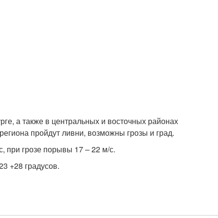
ге, а также в центральных и восточных районах
региона пройдут ливни, возможны грозы и град.
, при грозе порывы 17 – 22 м/с.
23 +28 градусов.