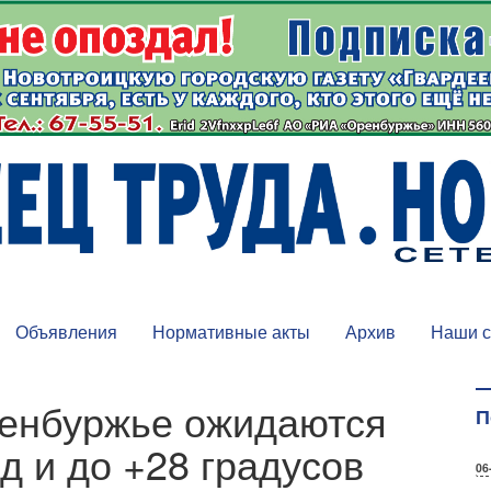
Объявления
Нормативные акты
Архив
Наши с
ренбуржье ожидаются
П
ад и до +28 градусов
06