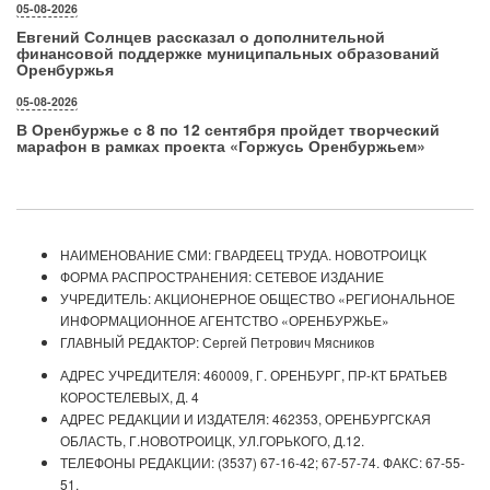
05-08-2026
Евгений Солнцев рассказал о дополнительной
финансовой поддержке муниципальных образований
Оренбуржья
05-08-2026
В Оренбуржье с 8 по 12 сентября пройдет творческий
марафон в рамках проекта «Горжусь Оренбуржьем»
НАИМЕНОВАНИЕ СМИ: ГВАРДЕЕЦ ТРУДА. НОВОТРОИЦК
ФОРМА РАСПРОСТРАНЕНИЯ: СЕТЕВОЕ ИЗДАНИЕ
УЧРЕДИТЕЛЬ: АКЦИОНЕРНОЕ ОБЩЕСТВО «РЕГИОНАЛЬНОЕ
ИНФОРМАЦИОННОЕ АГЕНТСТВО «ОРЕНБУРЖЬЕ»
ГЛАВНЫЙ РЕДАКТОР: Сергей Петрович Мясников
АДРЕС УЧРЕДИТЕЛЯ: 460009, Г. ОРЕНБУРГ, ПР-КТ БРАТЬЕВ
КОРОСТЕЛЕВЫХ, Д. 4
АДРЕС РЕДАКЦИИ И ИЗДАТЕЛЯ: 462353, ОРЕНБУРГСКАЯ
ОБЛАСТЬ, Г.НОВОТРОИЦК, УЛ.ГОРЬКОГО, Д.12.
ТЕЛЕФОНЫ РЕДАКЦИИ: (3537) 67-16-42; 67-57-74. ФАКС: 67-55-
51.