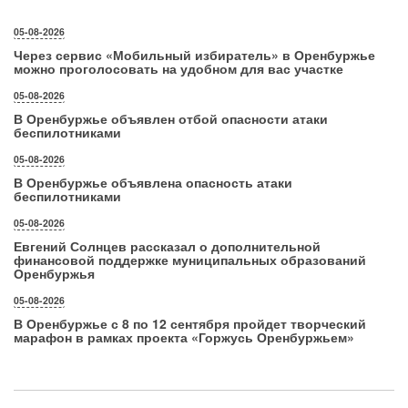
05-08-2026
Через сервис «Мобильный избиратель» в Оренбуржье
можно проголосовать на удобном для вас участке
05-08-2026
В Оренбуржье объявлен отбой опасности атаки
беспилотниками
05-08-2026
В Оренбуржье объявлена опасность атаки
беспилотниками
05-08-2026
Евгений Солнцев рассказал о дополнительной
финансовой поддержке муниципальных образований
Оренбуржья
05-08-2026
В Оренбуржье с 8 по 12 сентября пройдет творческий
марафон в рамках проекта «Горжусь Оренбуржьем»