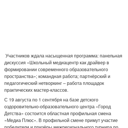
Участников ждала насыщенная программа: панельная
дискуссия «Школьный медиацентр как драйвер в
формировании современного образовательного
пространства»; командная работа; партнёрский и
педагогический нетворкинг – работа площадок
практических мастер-классов.
С 19 августа по 1 сентября на базе детского
оздоровительно-образовательного центра «Город
Детства» состоится областная профильная смена
«Медиа Плюс». В профильной смене примут участие
победители и призёры межрегионального турнира по