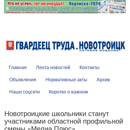
Главная
Лента новостей
Контакты
Объявления
Нормативные акты
Архив
Наши соцсети
Коротко о важном
Новотроицкие школьники станут
участниками областной профильной
смены «Медиа Плюс»