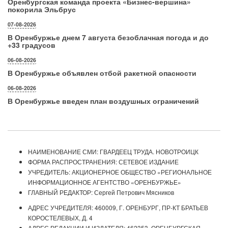
Оренбургская команда проекта «Бизнес‑вершина»
покорила Эльбрус
07-08-2026
В Оренбуржье днем 7 августа безоблачная погода и до
+33 градусов
06-08-2026
В Оренбуржье объявлен отбой ракетной опасности
06-08-2026
В Оренбуржье введен план воздушных ограничений
НАИМЕНОВАНИЕ СМИ: ГВАРДЕЕЦ ТРУДА. НОВОТРОИЦК
ФОРМА РАСПРОСТРАНЕНИЯ: СЕТЕВОЕ ИЗДАНИЕ
УЧРЕДИТЕЛЬ: АКЦИОНЕРНОЕ ОБЩЕСТВО «РЕГИОНАЛЬНОЕ
ИНФОРМАЦИОННОЕ АГЕНТСТВО «ОРЕНБУРЖЬЕ»
ГЛАВНЫЙ РЕДАКТОР: Сергей Петрович Мясников
АДРЕС УЧРЕДИТЕЛЯ: 460009, Г. ОРЕНБУРГ, ПР-КТ БРАТЬЕВ
КОРОСТЕЛЕВЫХ, Д. 4
АДРЕС РЕДАКЦИИ И ИЗДАТЕЛЯ: 462353, ОРЕНБУРГСКАЯ