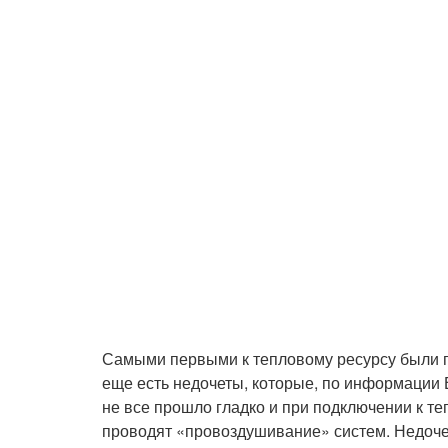
Самыми первыми к тепловому ресурсу были п
еще есть недочеты, которые, по информации
не все прошло гладко и при подключении к 
проводят «провоздушивание» систем. Недочет