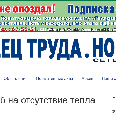
Объявления
Нормативные акты
Архив
Наши с
б на отсутствие тепла
П
06