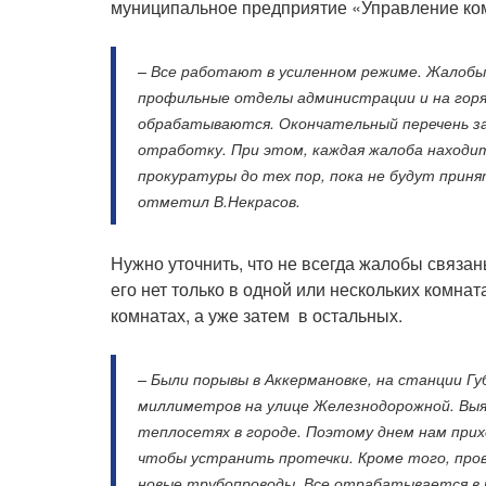
муниципальное предприятие «Управление ком
– Все работают в усиленном режиме. Жалобы,
профильные отделы администрации и на гор
обрабатываются. Окончательный перечень з
отработку. При этом, каждая жалоба находи
прокуратуры до тех пор, пока не будут прин
отметил В.Некрасов.
Нужно уточнить, что не всегда жалобы связан
его нет только в одной или нескольких комна
комнатах, а уже затем в остальных.
– Были порывы в Аккермановке, на станции Г
миллиметров на улице Железнодорожной. Вы
теплосетях в городе. Поэтому днем нам при
чтобы устранить протечки. Кроме того, пров
новые трубопроводы. Все отрабатывается в р