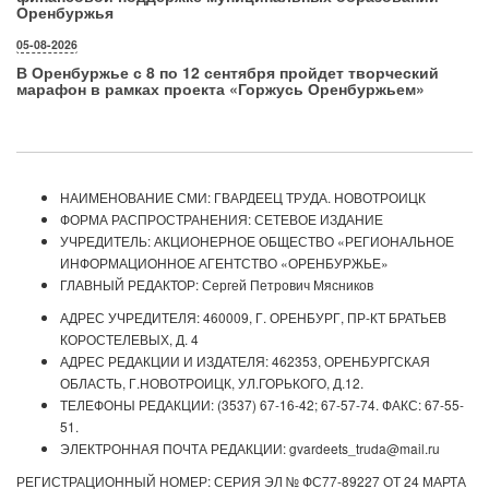
Оренбуржья
05-08-2026
В Оренбуржье с 8 по 12 сентября пройдет творческий
марафон в рамках проекта «Горжусь Оренбуржьем»
НАИМЕНОВАНИЕ СМИ: ГВАРДЕЕЦ ТРУДА. НОВОТРОИЦК
ФОРМА РАСПРОСТРАНЕНИЯ: СЕТЕВОЕ ИЗДАНИЕ
УЧРЕДИТЕЛЬ: АКЦИОНЕРНОЕ ОБЩЕСТВО «РЕГИОНАЛЬНОЕ
ИНФОРМАЦИОННОЕ АГЕНТСТВО «ОРЕНБУРЖЬЕ»
ГЛАВНЫЙ РЕДАКТОР: Сергей Петрович Мясников
АДРЕС УЧРЕДИТЕЛЯ: 460009, Г. ОРЕНБУРГ, ПР-КТ БРАТЬЕВ
КОРОСТЕЛЕВЫХ, Д. 4
АДРЕС РЕДАКЦИИ И ИЗДАТЕЛЯ: 462353, ОРЕНБУРГСКАЯ
ОБЛАСТЬ, Г.НОВОТРОИЦК, УЛ.ГОРЬКОГО, Д.12.
ТЕЛЕФОНЫ РЕДАКЦИИ: (3537) 67-16-42; 67-57-74. ФАКС: 67-55-
51.
ЭЛЕКТРОННАЯ ПОЧТА РЕДАКЦИИ: gvardeets_truda@mail.ru
РЕГИСТРАЦИОННЫЙ НОМЕР: СЕРИЯ ЭЛ № ФС77-89227 ОТ 24 МАРТА