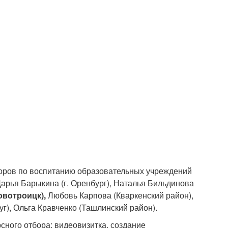
торов по воспитанию образовательных учреждений
арья Барыкина (г. Оренбург), Наталья Бильдинова
Новотроицк),
Любовь Карпова (Кваркенский район),
г), Ольга Кравченко (Ташлинский район).
сного отбора: видеовизитка, создание