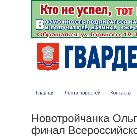
Главная
Лента новостей
Контакты
Новотройчанка Ольг
финал Всероссийско