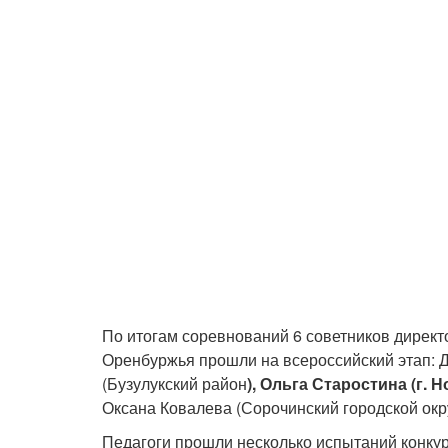
По итогам соревнований 6 советников дирек
Оренбуржья прошли на всероссийский этап: Д
(Бузулукский район
), Ольга Старостина (г. 
Оксана Ковалева (Сорочинский городской окру
Педагоги прошли несколько испытаний конкур