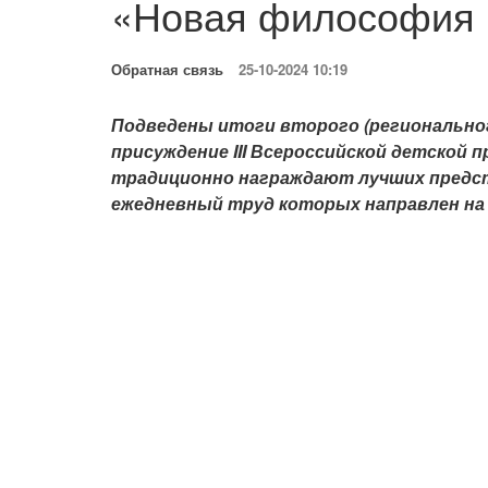
«Новая философия 
Обратная связь
25-10-2024 10:19
Подведены итоги второго (региональног
присуждение III Всероссийской детской
традиционно награждают лучших предс
ежедневный труд которых направлен на