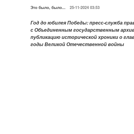
Это было, было...
25-11-2024 03:53
Год до юбилея Победы: пресс-служба п
с Объединенным государственным архи
публикацию исторической хроники о гла
годы Великой Отечественной войны