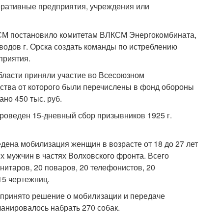
еративные предприятия, учреждения или
КСМ постановило комитетам ВЛКСМ Энергокомбината,
водов г. Орска создать команды по истреблению
дприятия.
бласти приняли участие во Всесоюзном
ства от которого были перечислены в фонд обороны
ано 450 тыс. руб.
проведен 15-дневный сбор призывников 1925 г.
едена мобилизация женщин в возрасте от 18 до 27 лет
 мужчин в частях Волховского фронта. Всего
анитаров, 20 поваров, 20 телефонистов, 20
 15 чертежниц.
 принято решение о мобилизации и передаче
ланировалось набрать 270 собак.