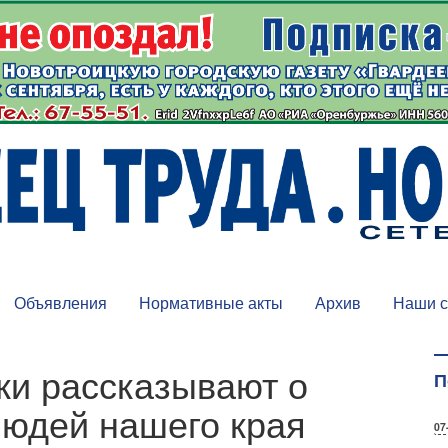
Объявления
Нормативные акты
Архив
Наши с
ки рассказывают о
П
людей нашего края
07