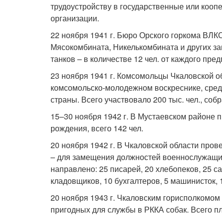
трудоустройству в государственные или кооп
организации.
22 ноября 1941 г. Бюро Орского горкома ВЛ
Мясокомбината, Никелькомбината и других за
танков – в количестве 12 чел. от каждого пре
23 ноября 1941 г. Комсомольцы Чкаловской о
комсомольско-молодежном воскреснике, сред
страны. Всего участвовало 200 тыс. чел., собр
15–30 ноября 1942 г. В Мустаевском районе 
рождения, всего 142 чел.
20 ноября 1942 г. В Чкаловской области пров
– для замещения должностей военнослужащих
направлено: 25 писарей, 20 хлебопеков, 25 с
кладовщиков, 10 бухгалтеров, 5 машинисток,
20 ноября 1943 г. Чкаловским горисполкомом
пригодных для службы в РККА собак. Всего п