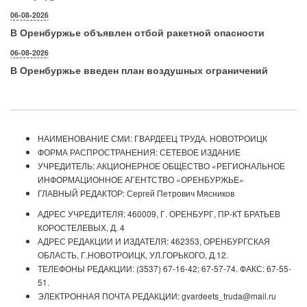
06-08-2026
В Оренбуржье объявлен отбой ракетной опасности
06-08-2026
В Оренбуржье введен план воздушных ограничений
НАИМЕНОВАНИЕ СМИ: ГВАРДЕЕЦ ТРУДА. НОВОТРОИЦК
ФОРМА РАСПРОСТРАНЕНИЯ: СЕТЕВОЕ ИЗДАНИЕ
УЧРЕДИТЕЛЬ: АКЦИОНЕРНОЕ ОБЩЕСТВО «РЕГИОНАЛЬНОЕ
ИНФОРМАЦИОННОЕ АГЕНТСТВО «ОРЕНБУРЖЬЕ»
ГЛАВНЫЙ РЕДАКТОР: Сергей Петрович Мясников
АДРЕС УЧРЕДИТЕЛЯ: 460009, Г. ОРЕНБУРГ, ПР-КТ БРАТЬЕВ
КОРОСТЕЛЕВЫХ, Д. 4
АДРЕС РЕДАКЦИИ И ИЗДАТЕЛЯ: 462353, ОРЕНБУРГСКАЯ
ОБЛАСТЬ, Г.НОВОТРОИЦК, УЛ.ГОРЬКОГО, Д.12.
ТЕЛЕФОНЫ РЕДАКЦИИ: (3537) 67-16-42; 67-57-74. ФАКС: 67-55-
51.
ЭЛЕКТРОННАЯ ПОЧТА РЕДАКЦИИ: gvardeets_truda@mail.ru