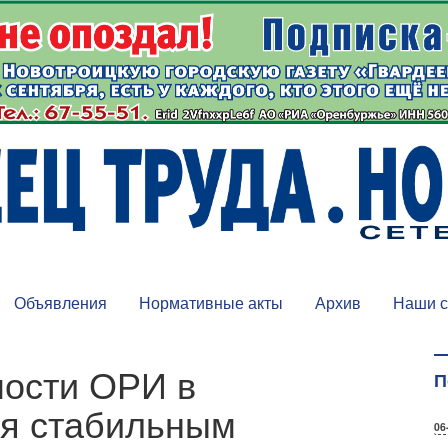
Объявления
Нормативные акты
Архив
Наши с
мости ОРИ в
П
ся стабильным
06