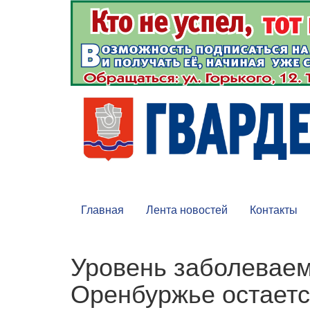
Главная
Лента новостей
Контакты
Уровень заболевае
Оренбуржье остает