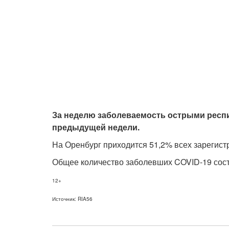
За неделю заболеваемость острыми респ
предыдущей недели.
На Оренбург приходится 51,2% всех зарегис
Общее количество заболевших COVID-19 сост
12+
Источник: RIA56