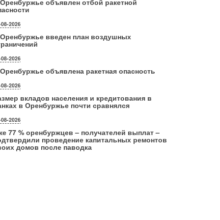
 Оренбуржье объявлен отбой ракетной
пасности
-08-2026
 Оренбуржье введен план воздушных
граничений
-08-2026
 Оренбуржье объявлена ракетная опасность
-08-2026
азмер вкладов населения и кредитования в
анках в Оренбуржье почти сравнялся
-08-2026
же 77 % оренбуржцев – получателей выплат –
одтвердили проведение капитальных ремонтов
воих домов после паводка