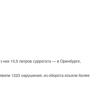
з них 10,5 литров суррогата — в Оренбурге,
ыявили 1223 нарушения, из оборота изъяли более