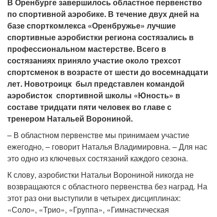
В Оренбурге завершилось областное первенство
по спортивной аэробике. В течение двух дней на
базе спорткомлекса «Оренбружье» лучшие
спортивные аэробистки региона состязались в
профессиональном мастерстве. Всего в
состязаниях приняло участие около трехсот
спортсменок в возрасте от шести до восемнадцати
лет. Новотроицк был представлен командой
аэробисток спортивной школы «Юность» в
составе тридцати пяти человек во главе с
тренером Натальей Ворониной.
– В областном первенстве мы принимаем участие
ежегодно, – говорит Наталья Владимировна. – Для нас
это одно из ключевых состязаний каждого сезона.
К слову, аэробистки Натальи Ворониной никогда не
возвращаются с областного первенства без наград. На
этот раз они выступили в четырех дисциплинах:
«Соло», «Трио», «Группа», «Гимнастическая