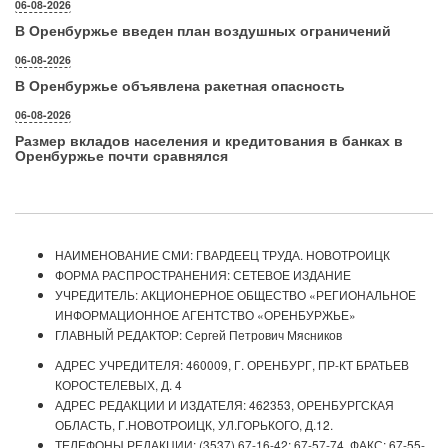
06-08-2026
В Оренбуржье введен план воздушных ограничений
06-08-2026
В Оренбуржье объявлена ракетная опасность
06-08-2026
Размер вкладов населения и кредитования в банках в
Оренбуржье почти сравнялся
НАИМЕНОВАНИЕ СМИ: ГВАРДЕЕЦ ТРУДА. НОВОТРОИЦК
ФОРМА РАСПРОСТРАНЕНИЯ: СЕТЕВОЕ ИЗДАНИЕ
УЧРЕДИТЕЛЬ: АКЦИОНЕРНОЕ ОБЩЕСТВО «РЕГИОНАЛЬНОЕ
ИНФОРМАЦИОННОЕ АГЕНТСТВО «ОРЕНБУРЖЬЕ»
ГЛАВНЫЙ РЕДАКТОР: Сергей Петрович Мясников
АДРЕС УЧРЕДИТЕЛЯ: 460009, Г. ОРЕНБУРГ, ПР-КТ БРАТЬЕВ
КОРОСТЕЛЕВЫХ, Д. 4
АДРЕС РЕДАКЦИИ И ИЗДАТЕЛЯ: 462353, ОРЕНБУРГСКАЯ
ОБЛАСТЬ, Г.НОВОТРОИЦК, УЛ.ГОРЬКОГО, Д.12.
ТЕЛЕФОНЫ РЕДАКЦИИ: (3537) 67-16-42; 67-57-74. ФАКС: 67-55-