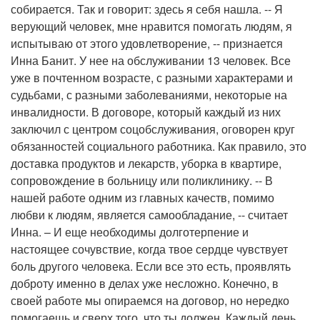
собирается. Так и говорит: здесь я себя нашла. -- Я
верующий человек, мне нравится помогать людям, я
испытываю от этого удовлетворение, -- признается
Инна Банит. У нее на обслуживании 13 человек. Все
уже в почтенном возрасте, с разными характерами и
судьбами, с разными заболеваниями, некоторые на
инвалидности. В договоре, который каждый из них
заключил с центром соцобслуживания, оговорен круг
обязанностей социального работника. Как правило, это
доставка продуктов и лекарств, уборка в квартире,
сопровождение в больницу или поликлинику. -- В
нашей работе одним из главных качеств, помимо
любви к людям, является самообладание, -- считает
Инна. – И еще необходимы долготерпение и
настоящее сочувствие, когда твое сердце чувствует
боль другого человека. Если все это есть, проявлять
доброту именно в делах уже несложно. Конечно, в
своей работе мы опираемся на договор, но нередко
помогаешь и сверх того, что ты должен. Каждый день