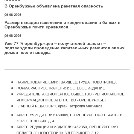
В Оренбуржье объявлена ракетная опасность
06-08-2026
Размер вкладов населения и кредитования в банках в
Оренбуржье почти сравнялся
06-08-2026
Уже 77 % оренбуржцев – получателей выплат –
подтвердили проведение капитальных ремонтов своих
домов после паводка
НАИМЕНОВАНИЕ СМИ: ГВАРДЕЕЦ ТРУДА. НОВОТРОИЦК
ФОРМА РАСПРОСТРАНЕНИЯ: СЕТЕВОЕ ИЗДАНИЕ
УЧРЕДИТЕЛЬ: АКЦИОНЕРНОЕ ОБЩЕСТВО «РЕГИОНАЛЬНОЕ
ИНФОРМАЦИОННОЕ АГЕНТСТВО «ОРЕНБУРЖЬЕ»
ГЛАВНЫЙ РЕДАКТОР: Сергей Петрович Мясников
АДРЕС УЧРЕДИТЕЛЯ: 460009, Г. ОРЕНБУРГ, ПР-КТ БРАТЬЕВ
КОРОСТЕЛЕВЫХ, Д. 4
АДРЕС РЕДАКЦИИ И ИЗДАТЕЛЯ: 462353, ОРЕНБУРГСКАЯ
ОБЛАСТЬ, Г.НОВОТРОИЦК, УЛ.ГОРЬКОГО, Д.12.