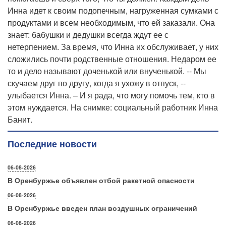
Инна идет к своим подопечным, нагруженная сумками с
продуктами и всем необходимым, что ей заказали. Она
знает: бабушки и дедушки всегда ждут ее с
нетерпением. За время, что Инна их обслуживает, у них
сложились почти родственные отношения. Недаром ее
то и дело называют доченькой или внученькой. -- Мы
скучаем друг по другу, когда я ухожу в отпуск, --
улыбается Инна. – И я рада, что могу помочь тем, кто в
этом нуждается. На снимке: социальный работник Инна
Банит.
Последние новости
06-08-2026
В Оренбуржье объявлен отбой ракетной опасности
06-08-2026
В Оренбуржье введен план воздушных ограничений
06-08-2026