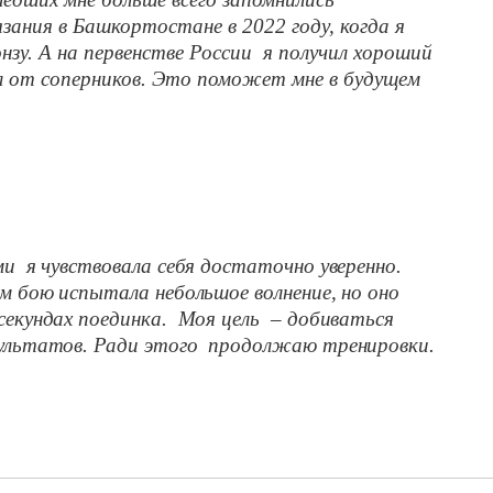
ания в Башкортостане в 2022 году, когда я
онзу. А на первенстве России я получил хороший
л от соперников. Это поможет мне в будущем
ми я чувствовала себя достаточно уверенно.
ом бою испытала небольшое волнение, но оно
секундах поединка. Моя цель – добиваться
зультатов. Ради этого продолжаю тренировки.