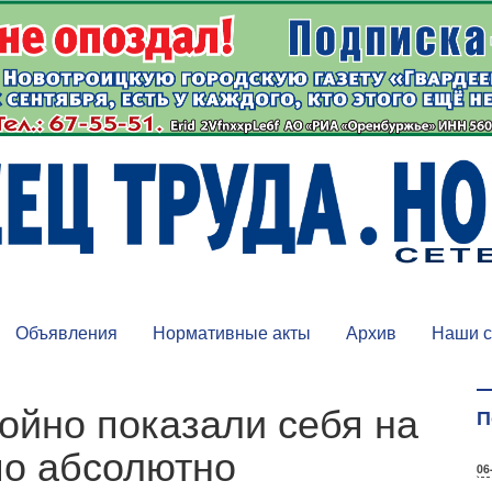
Объявления
Нормативные акты
Архив
Наши с
ойно показали себя на
П
по абсолютно
06