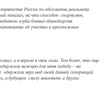
в первенстве России по абсолютно реальному
ый показал, на что способен спортсмен,
оводитель клуба боевых единоборств
ечатлениями об участии в престижных
ивал, и я верила в свои силы. Тем более, что еще
 одержала важную для меня победу – на
 одержала верх над своей давней соперницей.
ь, в будущем смогу завоевать и другие