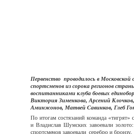
Первенство
проводилось в Московской
спортсменов из сорока регионов стран
воспитанниками клуба боевых единобо
Виктория Зименкова, Арсений Клочков,
Аминжонов, Матвей Савинков, Глеб Го
По итогам состязаний команда «тигрят» 
и Владислав Шумских завоевали золото
спортсменов завоевали серебро и бронзу.