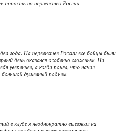
 попасть на первенство России.
 два года. На первенстве России все бойцы были
ервый день оказался особенно сложным. На
ебя увереннее, а когда понял, что начал
большой душевный подъем.
ятий в клубе я неоднократно выезжал на
шедших мне больше всего запомнились