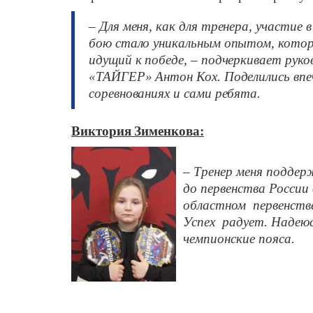
– Для меня, как для тренера, участие 
бою стало уникальным опытом, котор
идущий к победе, – подчеркивает рук
«ТАЙГЕР» Антон Кох.
Поделились вп
соревнованиях и сами ребята.
Виктория Зименкова:
– Тренер меня поддерж
до первенства России
областном первенстве
Успех радует. Надеюс
чемпионские пояса.