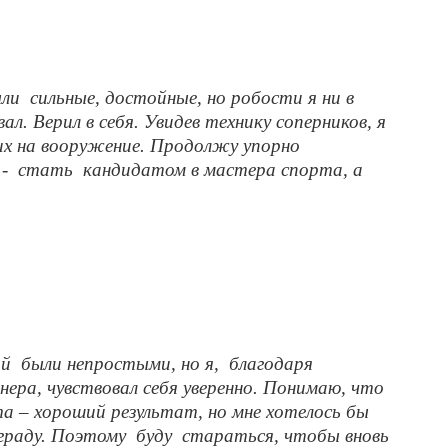
ыли сильные, достойные, но робости я ни в
л. Верил в себя. Увидев технику соперников, я
них на вооружение. Продолжу упорно
ь - стать кандидатом в мастера спорта, а
ий были непростыми, но я, благодаря
нера, чувствовал себя уверенно. Понимаю, что
а – хороший результат, но мне хотелось бы
граду. Поэтому буду стараться, чтобы вновь