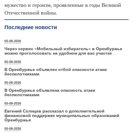
,
мужество
и
героизм
проявленные
в
годы
Великой
.
Отечественной
войны
Последние новости
05-08-2026
Через сервис «Мобильный избиратель» в Оренбуржье
можно проголосовать на удобном для вас участке
05-08-2026
В Оренбуржье объявлен отбой опасности атаки
беспилотниками
05-08-2026
В Оренбуржье объявлена опасность атаки
беспилотниками
05-08-2026
Евгений Солнцев рассказал о дополнительной
финансовой поддержке муниципальных образований
Оренбуржья
05-08-2026