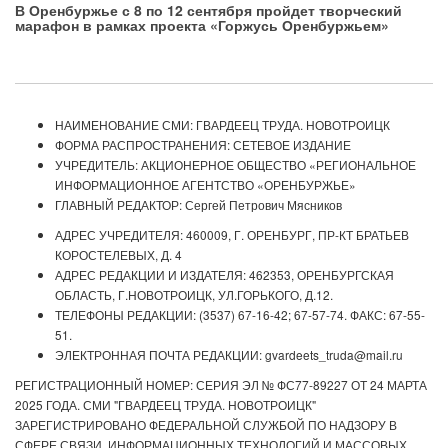
В Оренбуржье с 8 по 12 сентября пройдет творческий
марафон в рамках проекта «Горжусь Оренбуржьем»
НАИМЕНОВАНИЕ СМИ: ГВАРДЕЕЦ ТРУДА. НОВОТРОИЦК
ФОРМА РАСПРОСТРАНЕНИЯ: СЕТЕВОЕ ИЗДАНИЕ
УЧРЕДИТЕЛЬ: АКЦИОНЕРНОЕ ОБЩЕСТВО «РЕГИОНАЛЬНОЕ
ИНФОРМАЦИОННОЕ АГЕНТСТВО «ОРЕНБУРЖЬЕ»
ГЛАВНЫЙ РЕДАКТОР: Сергей Петрович Мясников
АДРЕС УЧРЕДИТЕЛЯ: 460009, Г. ОРЕНБУРГ, ПР-КТ БРАТЬЕВ
КОРОСТЕЛЕВЫХ, Д. 4
АДРЕС РЕДАКЦИИ И ИЗДАТЕЛЯ: 462353, ОРЕНБУРГСКАЯ
ОБЛАСТЬ, Г.НОВОТРОИЦК, УЛ.ГОРЬКОГО, Д.12.
ТЕЛЕФОНЫ РЕДАКЦИИ: (3537) 67-16-42; 67-57-74. ФАКС: 67-55-
51.
ЭЛЕКТРОННАЯ ПОЧТА РЕДАКЦИИ: gvardeets_truda@mail.ru
РЕГИСТРАЦИОННЫЙ НОМЕР: СЕРИЯ ЭЛ № ФС77-89227 ОТ 24 МАРТА
2025 ГОДА. СМИ "ГВАРДЕЕЦ ТРУДА. НОВОТРОИЦК"
ЗАРЕГИСТРИРОВАНО ФЕДЕРАЛЬНОЙ СЛУЖБОЙ ПО НАДЗОРУ В
СФЕРЕ СВЯЗИ, ИНФОРМАЦИОННЫХ ТЕХНОЛОГИЙ И МАССОВЫХ