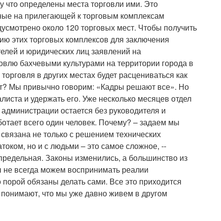
му что определены места торговли ими. Это
ные на прилегающей к торговым комплексам
усмотрено около 120 торговых мест. Чтобы получить
ию этих торговых комплексов для заключения
елей и юридических лиц заявлений на
говлю бахчевыми культурами на территории города в
торговля в других местах будет расцениваться как
ет? Мы привычно говорим: «Кадры решают все». Но
листа и удержать его. Уже несколько месяцев отдел
 администрации остается без руководителя и
ботает всего один человек. Почему? – задаем мы
а связана не только с решением технических
оком, но и с людьми – это самое сложное, --
запредельная. Законы изменились, а большинство из
 не всегда можем воспринимать реалии
о порой обязаны делать сами. Все это приходится
а понимают, что мы уже давно живем в другом