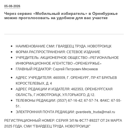
05-08-2026
Через сервис «Мобильный избиратель» в Оренбуржье
можно проголосовать на удобном для вас участке
НАИМЕНОВАНИЕ СМИ: ГВАРДЕЕЦ ТРУДА. НОВОТРОИЦК
ФОРМА РАСПРОСТРАНЕНИЯ: СЕТЕВОЕ ИЗДАНИЕ
УЧРЕДИТЕЛЬ: АКЦИОНЕРНОЕ ОБЩЕСТВО «РЕГИОНАЛЬНОЕ
ИНФОРМАЦИОННОЕ АГЕНТСТВО «ОРЕНБУРЖЬЕ»
ГЛАВНЫЙ РЕДАКТОР: Сергей Петрович Мясников
АДРЕС УЧРЕДИТЕЛЯ: 460009, Г. ОРЕНБУРГ, ПР-КТ БРАТЬЕВ
КОРОСТЕЛЕВЫХ, Д. 4
АДРЕС РЕДАКЦИИ И ИЗДАТЕЛЯ: 462353, ОРЕНБУРГСКАЯ
ОБЛАСТЬ, Г.НОВОТРОИЦК, УЛ.ГОРЬКОГО, Д.12.
ТЕЛЕФОНЫ РЕДАКЦИИ: (3537) 67-16-42; 67-57-74. ФАКС: 67-55-
51.
ЭЛЕКТРОННАЯ ПОЧТА РЕДАКЦИИ: gvardeets_truda@mail.ru
РЕГИСТРАЦИОННЫЙ НОМЕР: СЕРИЯ ЭЛ № ФС77-89227 ОТ 24 МАРТА
2025 ГОДА. СМИ "ГВАРДЕЕЦ ТРУДА. НОВОТРОИЦК"