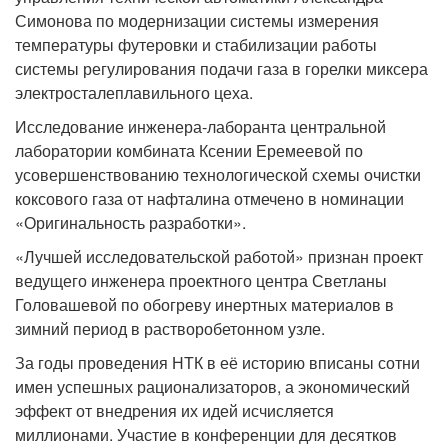
Симонова по модернизации системы измерения
температуры футеровки и стабилизации работы
системы регулирования подачи газа в горелки миксера
электросталеплавильного цеха.
Исследование инженера-лаборанта центральной
лаборатории комбината Ксении Еремеевой по
усовершенствованию технологической схемы очистки
коксового газа от нафталина отмечено в номинации
«Оригинальность разработки».
«Лучшей исследовательской работой» признан проект
ведущего инженера проектного центра Светланы
Головашевой по обогреву инертных материалов в
зимний период в растворобетонном узле.
За годы проведения НТК в её историю вписаны сотни
имен успешных рационализаторов, а экономический
эффект от внедрения их идей исчисляется
миллионами. Участие в конференции для десятков