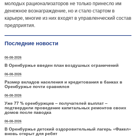
молодых рационализаторов не только принесло им
денежное вознаграждение, но и стало стартом в
карьере, многие из них входят в управленческий состав
предприятия.
Последние новости
06-08-2026
В Оренбуржье введен план воздушных ограничений
06-08-2026
Размер вкладов населения и кредитования в банках в
Оренбуржье почти сравнялся
06-08-2026
Уже 77 % оренбуржцев – получателей выплат –
подтвердили проведение капитальных ремонтов своих
домов после паводка
06-08-2026
В Оренбуржье детский оздоровительный лагерь «Факел»
вновь открыт для ребят