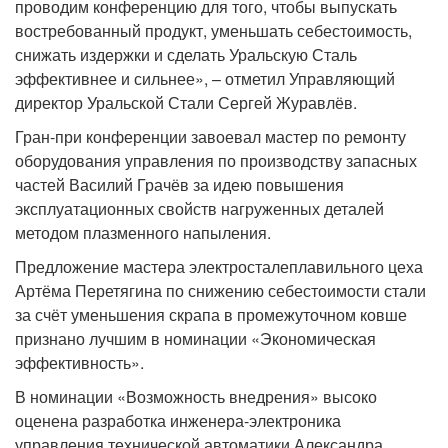
проводим конференцию для того, чтобы выпускать
востребованный продукт, уменьшать себестоимость,
снижать издержки и сделать Уральскую Сталь
эффективнее и сильнее», – отметил Управляющий
директор Уральской Стали Сергей Журавлёв.
Гран-при конференции завоевал мастер по ремонту
оборудования управления по производству запасных
частей Василий Грачёв за идею повышения
эксплуатационных свойств нагруженных деталей
методом плазменного напыления.
Предложение мастера электросталеплавильного цеха
Артёма Перетягина по снижению себестоимости стали
за счёт уменьшения скрапа в промежуточном ковше
признано лучшим в номинации «Экономическая
эффективность».
В номинации «Возможность внедрения» высоко
оценена разработка инженера-электроника
управления технической автоматики Александра